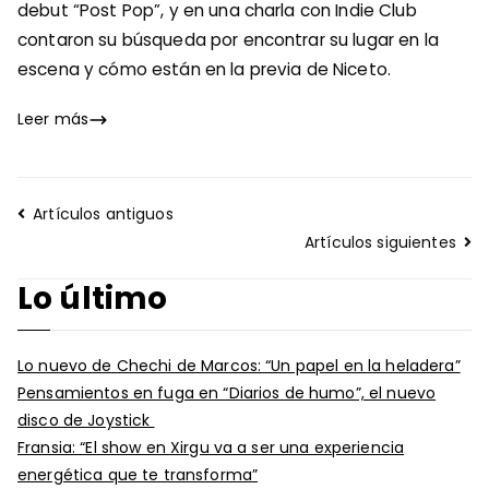
debut “Post Pop”, y en una charla con Indie Club
contaron su búsqueda por encontrar su lugar en la
escena y cómo están en la previa de Niceto.
Leer más
Navegación
Artículos antiguos
de
Artículos siguientes
entradas
Lo último
Lo nuevo de Chechi de Marcos: “Un papel en la heladera”
Pensamientos en fuga en “Diarios de humo”, el nuevo
disco de Joystick
Fransia: “El show en Xirgu va a ser una experiencia
energética que te transforma”