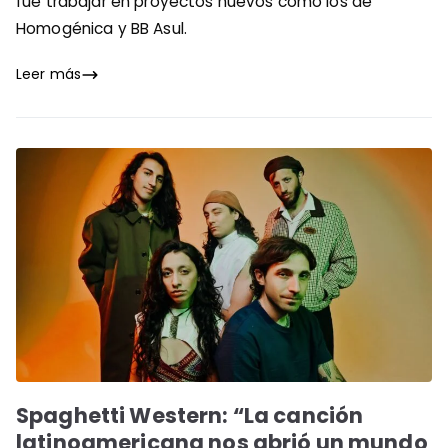
fue trabajar en proyectos nuevos como los de
Homogénica y BB Asul.
Leer más
Spaghetti Western: “La canción
latinoamericana nos abrió un mundo