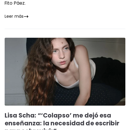
Fito Páez.
Leer más
Lisa Scha: “‘Colapso’ me dejó esa
enseñanza: la necesidad de escribir