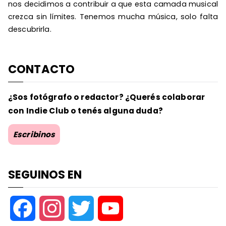
nos decidimos a contribuir a que esta camada musical
crezca sin límites. Tenemos mucha música, solo falta
descubrirla.
CONTACTO
¿Sos fotógrafo o redactor? ¿Querés colaborar
con Indie Club o tenés alguna duda?
Escribinos
SEGUINOS EN
F
I
T
Y