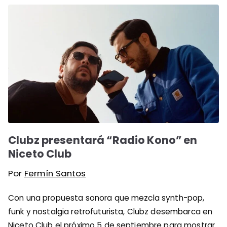
Clubz presentará “Radio Kono” en
Niceto Club
Por
Fermín Santos
Con una propuesta sonora que mezcla synth-pop,
funk y nostalgia retrofuturista, Clubz desembarca en
Niceto Club el próximo 5 de septiembre para mostrar