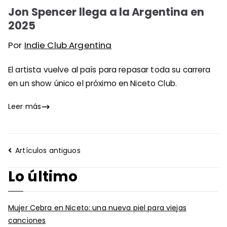
Jon Spencer llega a la Argentina en
2025
Por
Indie Club Argentina
El artista vuelve al país para repasar toda su carrera
en un show único el próximo en Niceto Club.
Leer más
Navegación
Artículos antiguos
de
Lo último
entradas
Mujer Cebra en Niceto: una nueva piel para viejas
canciones