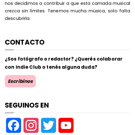
nos decidimos a contribuir a que esta camada musical
crezca sin límites. Tenemos mucha música, solo falta
descubrirla.
CONTACTO
¿Sos fotógrafo o redactor? ¿Querés colaborar
con Indie Club o tenés alguna duda?
Escribinos
SEGUINOS EN
F
I
T
Y