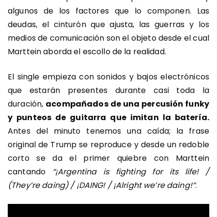
algunos de los factores que lo componen. Las
deudas, el cinturón que ajusta, las guerras y los
medios de comunicación son el objeto desde el cual
Marttein aborda el escollo de la realidad.
El single empieza con sonidos y bajos electrónicos
que estarán presentes durante casi toda la
duración,
acompañados de una percusión funky
y punteos de guitarra que imitan la batería.
Antes del minuto tenemos una caída; la frase
original de Trump se reproduce y desde un redoble
corto se da el primer quiebre con Marttein
cantando
“¡Argentina is fighting for its life! /
(They’re daing) / ¡DAING! / ¡Alright we’re daing!”
.