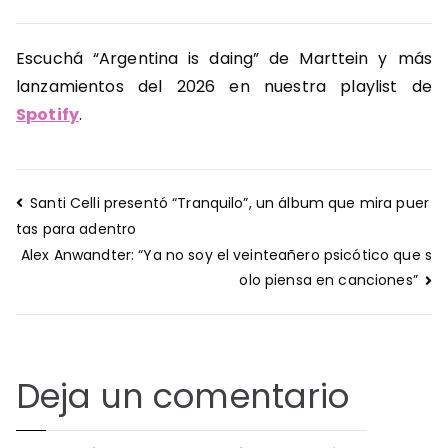
Escuchá “Argentina is daing” de Marttein y más
lanzamientos del 2026 en nuestra playlist de
Spotify
.
Navegación
Santi Celli presentó “Tranquilo”, un álbum que mira puer
de
tas para adentro
entradas
Alex Anwandter: “Ya no soy el veinteañero psicótico que s
olo piensa en canciones”
Deja un comentario