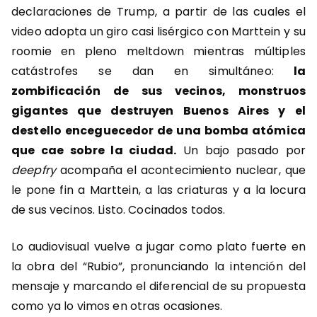
declaraciones de Trump, a partir de las cuales el
video adopta un giro casi lisérgico con Marttein y su
roomie en pleno meltdown mientras múltiples
catástrofes se dan en simultáneo:
la
zombificación de sus vecinos, monstruos
gigantes que destruyen Buenos Aires y el
destello enceguecedor de una bomba atómica
que cae sobre la ciudad.
Un bajo pasado por
deepfry
acompaña el acontecimiento nuclear, que
le pone fin a Marttein, a las criaturas y a la locura
de sus vecinos. Listo. Cocinados todos.
Lo audiovisual vuelve a jugar como plato fuerte en
la obra del “Rubio”, pronunciando la intención del
mensaje y marcando el diferencial de su propuesta
como ya lo vimos en otras ocasiones.