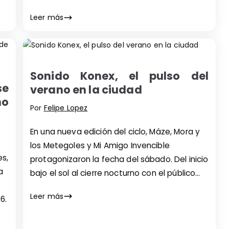
Leer más
Sonido Konex, el pulso del
se
verano en la ciudad
no
Por
Felipe Lopez
En una nueva edición del ciclo, Máze, Mora y
los Metegoles y Mi Amigo Invencible
es,
protagonizaron la fecha del sábado. Del inicio
a
bajo el sol al cierre nocturno con el público
como protagonista.
Leer más
6.