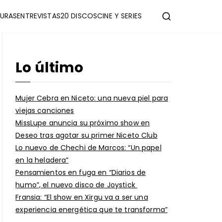
URAS
ENTREVISTAS
20 DISCOS
CINE Y SERIES
Lo último
Mujer Cebra en Niceto: una nueva piel para
viejas canciones
MissLupe anuncia su próximo show en
Deseo tras agotar su primer Niceto Club
Lo nuevo de Chechi de Marcos: “Un papel
en la heladera”
Pensamientos en fuga en “Diarios de
humo”, el nuevo disco de Joystick
Fransia: “El show en Xirgu va a ser una
experiencia energética que te transforma”