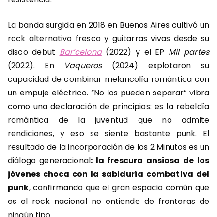
La banda surgida en 2018 en Buenos Aires cultivó un
rock alternativo fresco y guitarras vivas desde su
disco debut
Bar’celona
(2022) y el EP
Mil partes
(2022). En
Vaqueros
(2024) explotaron su
capacidad de combinar melancolía romántica con
un empuje eléctrico.
“No los pueden separar” vibra
como una declaración de principios: es la rebeldía
romántica de la juventud que no admite
rendiciones, y eso se siente bastante punk.
El
resultado de la incorporación de los 2 Minutos es un
diálogo generacional
: la frescura ansiosa de los
jóvenes choca con la sabiduría combativa del
punk
, confirmando que el gran espacio común que
es el rock nacional no entiende de fronteras de
ningún tipo.