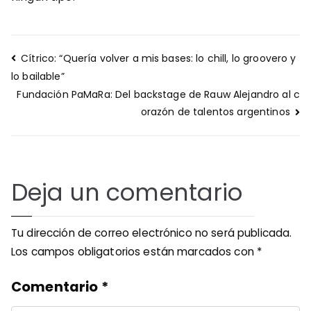
Navegación
Cítrico: “Quería volver a mis bases: lo chill, lo groovero y
de
lo bailable”
entradas
Fundación PaMaRa: Del backstage de Rauw Alejandro al c
orazón de talentos argentinos
Deja un comentario
Tu dirección de correo electrónico no será publicada.
Los campos obligatorios están marcados con
*
Comentario
*