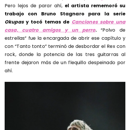
Pero lejos de parar ahí,
el artista rememoró su
trabajo con Bruno Stagnaro para la serie
Okupas
y tocó temas de
Canciones sobre una
casa, cuatro amigos y un perro
.
“Polvo de
estrellas” fue la encargada de abrir ese capítulo y
con “Tanto tonto” terminó de desbordar el Rex con
rock, donde la potencia de las tres guitarras al
frente dejaron más de un flequillo despeinado por
ahí.