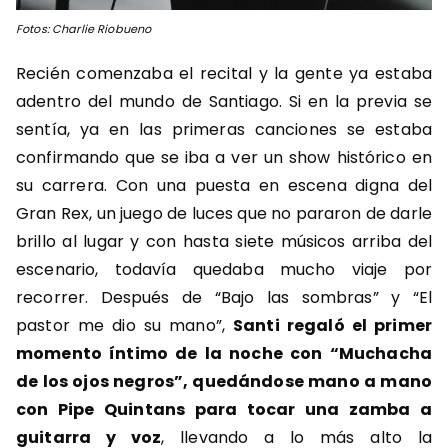
Fotos: Charlie Riobueno
Recién comenzaba el recital y la gente ya estaba
adentro del mundo de Santiago. Si en la previa se
sentía, ya en las primeras canciones se estaba
confirmando que se iba a ver un show histórico en
su carrera. Con una puesta en escena digna del
Gran Rex, un juego de luces que no pararon de darle
brillo al lugar y con hasta siete músicos arriba del
escenario, todavía quedaba mucho viaje por
recorrer. Después de “Bajo las sombras” y “El
pastor me dio su mano”,
Santi regaló el primer
momento íntimo de la noche con “Muchacha
de los ojos negros”, quedándose mano a mano
con Pipe Quintans para tocar una zamba a
guitarra y voz
, llevando a lo más alto la