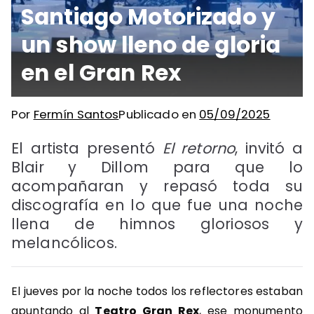
Santiago Motorizado y
un show lleno de gloria
en el Gran Rex
Por
Fermín Santos
Publicado en
05/09/2025
El artista presentó
El retorno
, invitó a
Blair y Dillom para que lo
acompañaran y repasó toda su
discografía en lo que fue una noche
llena de himnos gloriosos y
melancólicos.
El jueves por la noche todos los reflectores estaban
apuntando al
Teatro Gran Rex
, ese monumento