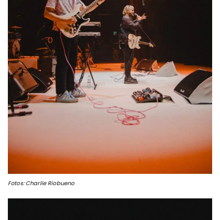
Fotos: Charlie Riobueno