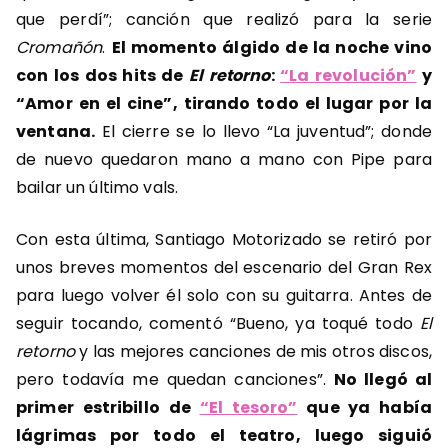
que perdí”; canción que realizó para la serie
Cromañón
.
El momento álgido de la noche vino
con los dos hits de
El retorno
:
“La revolución”
y
“Amor en el cine”, tirando todo el lugar por la
ventana.
El cierre se lo llevo “La juventud”; donde
de nuevo quedaron mano a mano con Pipe para
bailar un último vals.
Con esta última, Santiago Motorizado se retiró por
unos breves momentos del escenario del Gran Rex
para luego volver él solo con su guitarra. Antes de
seguir tocando, comentó “Bueno, ya toqué todo
El
retorno
y las mejores canciones de mis otros discos,
pero todavía me quedan canciones”.
No llegó al
primer estribillo de
“El tesoro”
que ya había
lágrimas por todo el teatro, luego siguió