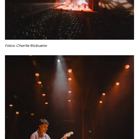
Fotos: Charlie Riobueno