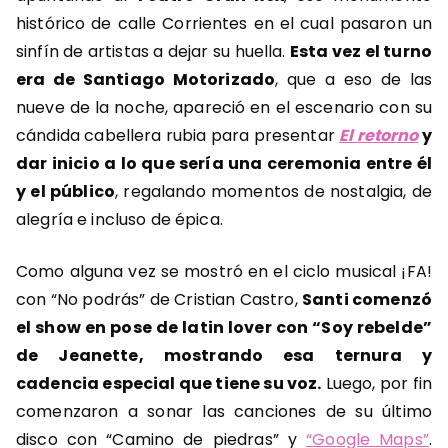
histórico de calle Corrientes en el cual pasaron un
sinfín de artistas a dejar su huella.
Esta vez el turno
era de Santiago Motorizado
, que a eso de las
nueve de la noche, apareció en el escenario con su
cándida cabellera rubia para presentar
El retorno
y
dar inicio a lo que sería una ceremonia entre él
y el público
, regalando momentos de nostalgia, de
alegría e incluso de épica.
Como alguna vez se mostró en el ciclo musical ¡FA!
con “No podrás” de Cristian Castro,
Santi comenzó
el show en pose de latin lover con “Soy rebelde”
de Jeanette, mostrando esa ternura y
cadencia especial que tiene su voz.
Luego, por fin
comenzaron a sonar las canciones de su último
disco con “Camino de piedras” y
“Google Maps”
.