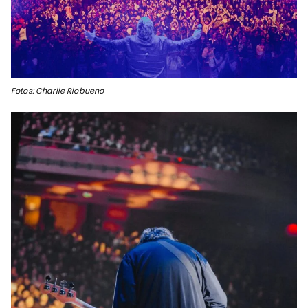
Fotos: Charlie Riobueno