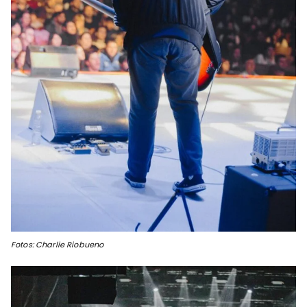
Fotos: Charlie Riobueno