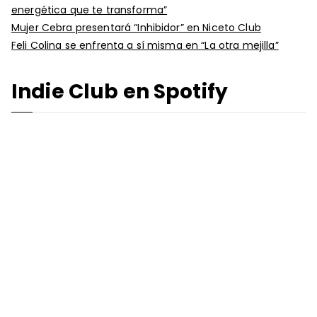
energética que te transforma”
Mujer Cebra presentará “Inhibidor” en Niceto Club
Feli Colina se enfrenta a sí misma en “La otra mejilla”
Indie Club en Spotify