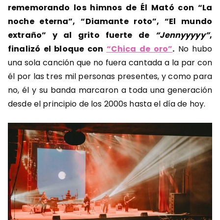
rememorando los himnos de Él Mató con “La
noche eterna”, “Diamante roto”, “El mundo
extraño” y al grito fuerte de
“Jennyyyyy”
,
finalizó el bloque con
“Chica de oro”
.
No hubo
una sola canción que no fuera cantada a la par con
él por las tres mil personas presentes, y como para
no, él y su banda marcaron a toda una generación
desde el principio de los 2000s hasta el día de hoy.