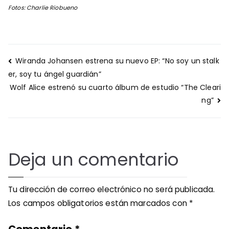
Fotos: Charlie Riobueno
Navegación
Wiranda Johansen estrena su nuevo EP: “No soy un stalk
de
er, soy tu ángel guardián”
entradas
Wolf Alice estrenó su cuarto álbum de estudio “The Cleari
ng”
Deja un comentario
Tu dirección de correo electrónico no será publicada.
Los campos obligatorios están marcados con
*
Comentario
*