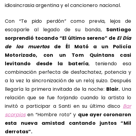
idiosincrasia argentina y el cancionero nacional.
Con “Te pido perdón” como previa, lejos de
escaparle al legado de su banda,
Santiago
sorprendió tocando “El último sereno” de
El
Día
de los muertos
de Él Mató a un Policía
Motorizado, con un Tom Quintans casi
levitando desde la batería
, teniendo esa
combinación perfecta de desfachatez, potencia y
a la vez la sincronización de un reloj suizo. Después
llegaría la primera invitada de la noche:
Blair.
Una
relación que se fue forjando cuando la artista lo
invitó a participar a Santi en su último disco
Bar
scorpios
en “Hombre roto” y
que ayer coronaron
esta nueva amistad cantando juntos “Mil
derrotas”.