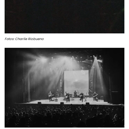
Fotos: Charlie Riobueno