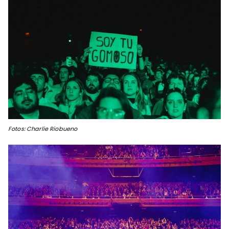
Fotos: Charlie Riobueno