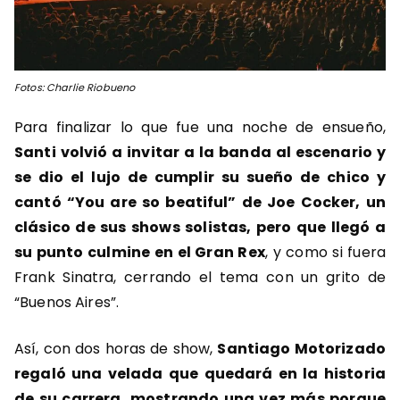
Fotos: Charlie Riobueno
Para finalizar lo que fue una noche de ensueño,
Santi volvió a invitar a la banda al escenario y
se dio el lujo de cumplir su sueño de chico y
cantó “You are so beatiful” de Joe Cocker, un
clásico de sus shows solistas, pero que llegó a
su punto culmine en el Gran Rex
, y como si fuera
Frank Sinatra, cerrando el tema con un grito de
“Buenos Aires”.
Así, con dos horas de show,
Santiago Motorizado
regaló una velada que quedará en la historia
de su carrera, mostrando una vez más porque