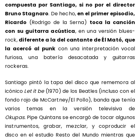
compuesta por Santiago, si no por el director
Bruno Stagnaro
. De hecho,
en el primer episodio,
Ricardo
(Rodrigo de la Serna)
toca la canción
con su guitarra acústica
, en una versión blues-
rock,
diferente a la del cantante de Él Mató, que
la acercó al punk
con una interpretación vocal
furiosa, una batería desacatada y guitarras
rockeras.
Santiago pintó la tapa del disco que rememora al
icónico
Let it be
(1970) de los Beatles (incluso con el
fondo rojo de McCartney/El Pollo), banda que tenía
varios temas en la versión televisiva de
Okupas.
Pipe Quintans se encargó de tocar algunos
instrumentos, grabar, mezclar, y coproducir el
disco en el estudio Resto del Mundo mientras que