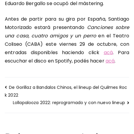
Eduardo Bergallo se ocupó del mástering.
Antes de partir para su gira por España, Santiago
Motorizado estará presentando
Canciones sobre
una casa, cuatro amigos y un perro
en el Teatro
Coliseo (CABA) este viernes 29 de octubre, con
entradas disponibles haciendo click
acá
. Para
escuchar el disco en Spotify, podés hacer
acá
.
Navegación
De Gorillaz a Bandalos Chinos, el lineup del Quilmes Roc
de
k 2022
entradas
Lollapalooza 2022: reprogramado y con nuevo lineup