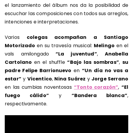
el lanzamiento del álbum nos da la posibilidad de
escuchar las composiciones con todos sus arreglos,
intenciones e interpretaciones.
Varios
colegas acompañan a Santiago
Motorizado
en su travesía musical:
Melingo
en el
vals amilongado
“La juventud”
,
Anabella
Cartolano
en el shuffle
“Bajo las sombras”
,
su
padre Felipe Barrionuevo
en
“Un día no vas a
estar”
y
Vicentico
,
Nina Suárez
y
Jorge Serrano
en las cumbias noventosas
“Tonto corazón”
,
“El
fuego cálido”
y
“Bandera blanca”
,
respectivamente.