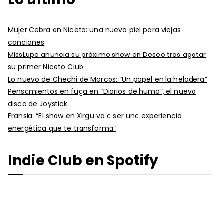
Mujer Cebra en Niceto: una nueva piel para viejas
canciones
MissLupe anuncia su próximo show en Deseo tras agotar
su primer Niceto Club
Lo nuevo de Chechi de Marcos: “Un papel en la heladera”
Pensamientos en fuga en “Diarios de humo”, el nuevo
disco de Joystick
Fransia: “El show en Xirgu va a ser una experiencia
energética que te transforma”
Indie Club en Spotify