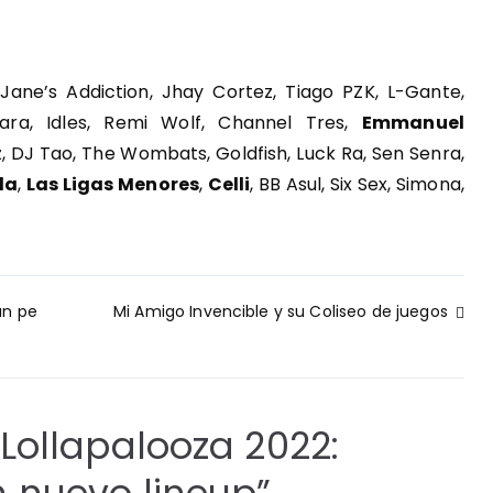
 Jane’s Addiction, Jhay Cortez, Tiago PZK, L-Gante,
Cara, Idles, Remi Wolf, Channel Tres,
Emmanuel
z, DJ Tao, The Wombats, Goldfish, Luck Ra, Sen Senra,
lla
,
Las Ligas Menores
,
Celli
, BB Asul, Six Sex, Simona,
un pe
Mi Amigo Invencible y su Coliseo de juegos
Lollapalooza 2022: