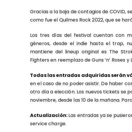
Gracias a la baja de contagios de COVID, se
como fue el Quilmes Rock 2022, que se hará
Los tres días del festival cuentan con m
géneros, desde el indie hasta el trap, n
mantiene del lineup original es The St
Fighters en reemplazo de Guns ‘n’ Roses y 
Todas las entradas adquiridas serán v
en el caso de no poder asistir. De haber c
otro día a elección. Los nuevos tickets se p
noviembre, desde las 10 de la mañana. Par
Actualización:
Las entradas ya se pusieron
service charge.