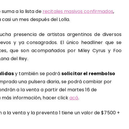
 suma a la lista de
recitales masivos confirmados
,
 casi un mes después del Lolla.
ucha presencia de artistas argentinos de diversos
uevos y ya consagrados. El único headliner que se
rokes, que son acompañados por Miley Cyrus y Foo
Lana del Rey.
álidas
y también se podrá
solicitar el reembolso
omprado una pulsera diaria, se podrá cambiar por
ondrán a la venta a partir del martes 16 de
a más información, hacer click
acá
.
 a la venta y la preventa 1 tiene un valor de $7500 +