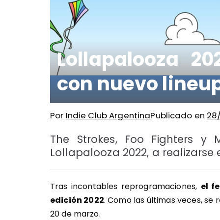
Lollapalooza 2
con nuevo lineu
Por
Indie Club Argentina
Publicado en
28
The Strokes, Foo Fighters y 
Lollapalooza 2022, a realizarse e
Tras incontables reprogramaciones,
el f
edición 2022
. Como las últimas veces, se r
20 de marzo.