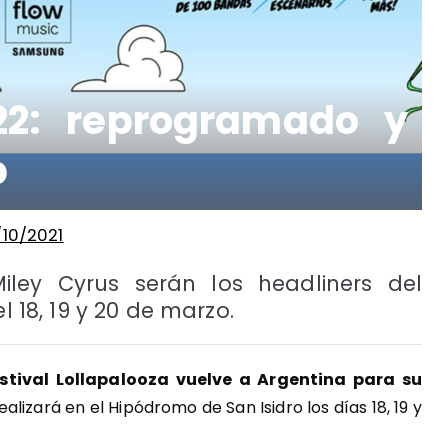
022: reprogramado y
p
/10/2021
Miley Cyrus serán los headliners del
l 18, 19 y 20 de marzo.
estival Lollapalooza vuelve a Argentina para su
ealizará en el Hipódromo de San Isidro los días 18, 19 y