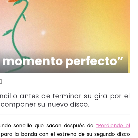
“El momento perfecto”
1
cillo antes de terminar su gira por el
ra componer su nuevo disco.
gundo sencillo que sacan después de
“Perdiendo el
 para la banda con el estreno de su segundo disco