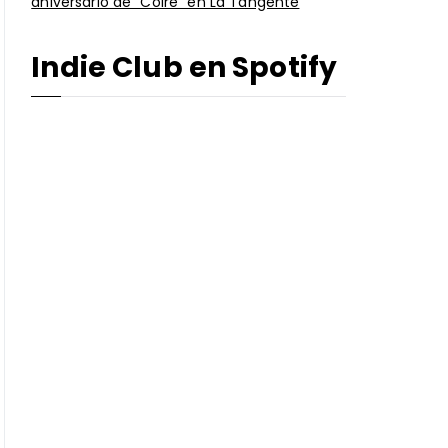
aniversario de “Coire” en La Tangente
Indie Club en Spotify