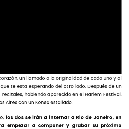
corazón, un llamado a la originalidad de cada uno y al
ue te esta esperando del otro lado. Después de un
s recitales, habiendo aparecido en el Harlem Festival,
s Aires con un Konex estallado.
do,
los dos se irán a internar a Rio de Janeiro, en
 para empezar a componer y grabar su próximo