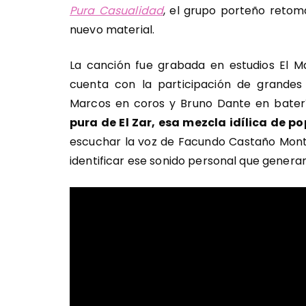
Pura Casualidad
, el grupo porteño reto
nuevo material.
La canción fue grabada en estudios El Ma
cuenta con la participación de grande
Marcos en coros y Bruno Dante en bater
pura de El Zar, esa mezcla idílica de po
escuchar la voz de Facundo Castaño Mont
identificar ese sonido personal que generan