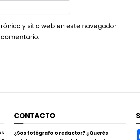
rónico y sitio web en este navegador
 comentario.
CONTACTO
es
¿Sos fotógrafo o redactor? ¿Querés