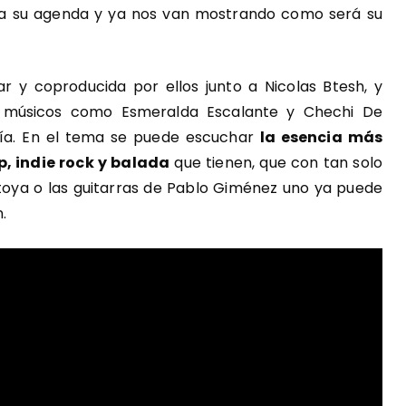
ma su agenda y ya nos van mostrando como será su
r y coproducida por ellos junto a Nicolas Btesh, y
s músicos como Esmeralda Escalante y Chechi De
ía. En el tema se puede escuchar
la esencia más
p, indie rock y balada
que tienen, que con tan solo
oya o las guitarras de Pablo Giménez uno ya puede
.