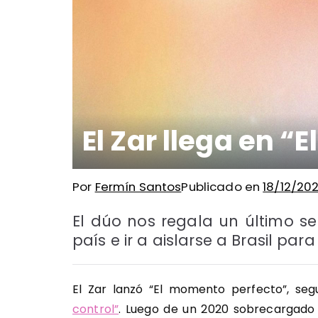
El Zar llega en 
Por
Fermín Santos
Publicado en
18/12/202
El dúo nos regala un último sen
país e ir a aislarse a Brasil pa
El Zar lanzó “El momento perfecto”, se
control”
. Luego de un 2020 sobrecargado