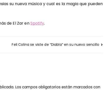
sias su nueva música y cual es la magia que pueden
ás de El Zar en
Spotify
.
Feli Colina se viste de “Diabla” en su nuevo sencillo
blicada.
Los campos obligatorios están marcados con