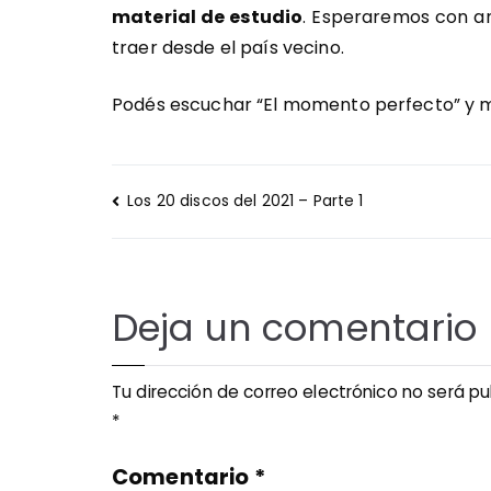
material de estudio
. Esperaremos con an
traer desde el país vecino.
Podés escuchar “El momento perfecto” y m
Navegación
Los 20 discos del 2021 – Parte 1
de
entradas
Deja un comentario
Tu dirección de correo electrónico no será pu
*
Comentario
*