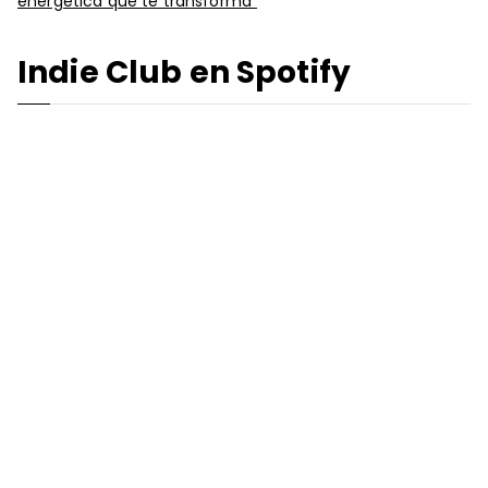
energética que te transforma”
Indie Club en Spotify