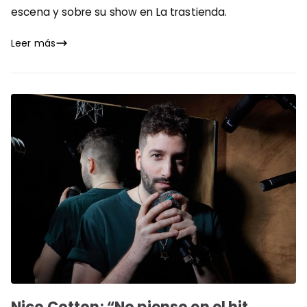
escena y sobre su show en La trastienda.
Leer más
Nico Cotton: “No pienso en el hit,