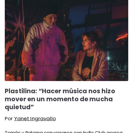
Plastilina: “Hacer música nos hizo
mover en un momento de mucha
quietud”
Por
Yanet Ingravallo
Tomás y Paloma conversaron con Indie Club acerca