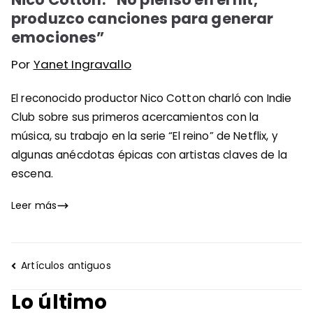
produzco canciones para generar
emociones”
Por
Yanet Ingravallo
El reconocido productor Nico Cotton charló con Indie
Club sobre sus primeros acercamientos con la
música, su trabajo en la serie “El reino” de Netflix, y
algunas anécdotas épicas con artistas claves de la
escena.
Leer más
Navegación
Artículos antiguos
de
Lo último
entradas