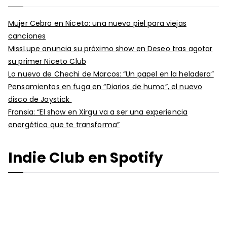
Mujer Cebra en Niceto: una nueva piel para viejas
canciones
MissLupe anuncia su próximo show en Deseo tras agotar
su primer Niceto Club
Lo nuevo de Chechi de Marcos: “Un papel en la heladera”
Pensamientos en fuga en “Diarios de humo”, el nuevo
disco de Joystick
Fransia: “El show en Xirgu va a ser una experiencia
energética que te transforma”
Indie Club en Spotify