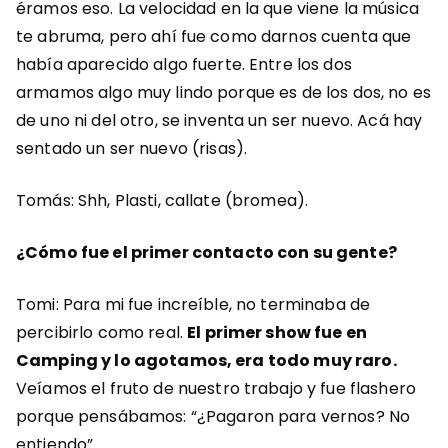
éramos eso. La velocidad en la que viene la música
te abruma, pero ahí fue como darnos cuenta que
había aparecido algo fuerte. Entre los dos
armamos algo muy lindo porque es de los dos, no es
de uno ni del otro, se inventa un ser nuevo. Acá hay
sentado un ser nuevo (risas).
Tomás: Shh, Plasti, callate (bromea).
¿Cómo fue el primer contacto con su gente?
Tomi: Para mi fue increíble, no terminaba de
percibirlo como real.
El primer show fue en
Camping y lo agotamos, era todo muy raro.
Veíamos el fruto de nuestro trabajo y fue flashero
porque pensábamos: “¿Pagaron para vernos? No
entiendo”.