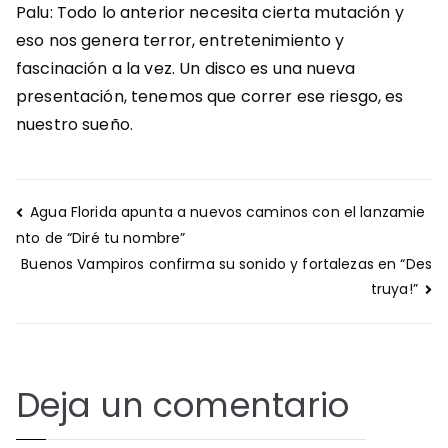
Palu: Todo lo anterior necesita cierta mutación y
eso nos genera terror, entretenimiento y
fascinación a la vez. Un disco es una nueva
presentación, tenemos que correr ese riesgo, es
nuestro sueño.
Navegación
Agua Florida apunta a nuevos caminos con el lanzamie
de
nto de “Diré tu nombre”
entradas
Buenos Vampiros confirma su sonido y fortalezas en “Des
truya!”
Deja un comentario