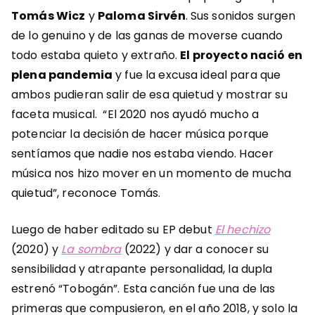
Tomás Wicz
y
Paloma Sirvén
. Sus sonidos surgen
de lo genuino y de las ganas de moverse cuando
todo estaba quieto y extraño.
El proyecto nació en
plena pandemia
y fue la excusa ideal para que
ambos pudieran salir de esa quietud y mostrar su
faceta musical.
“El 2020 nos ayudó mucho a
potenciar la decisión de hacer música porque
sentíamos que nadie nos estaba viendo. Hacer
música nos hizo mover en un momento de mucha
quietud”
, reconoce Tomás.
Luego de haber editado su EP debut
El hechizo
(2020) y
La sombra
(2022) y dar a conocer su
sensibilidad y atrapante personalidad, la dupla
estrenó “Tobogán”. Esta canción fue una de las
primeras que compusieron, en el año 2018, y solo la