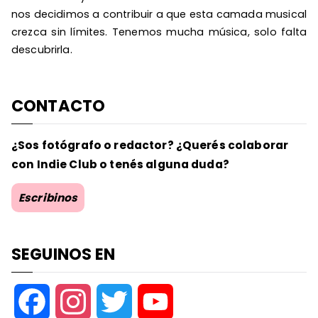
nos decidimos a contribuir a que esta camada musical
crezca sin límites. Tenemos mucha música, solo falta
descubrirla.
CONTACTO
¿Sos fotógrafo o redactor? ¿Querés colaborar
con Indie Club o tenés alguna duda?
Escribinos
SEGUINOS EN
F
I
T
Y