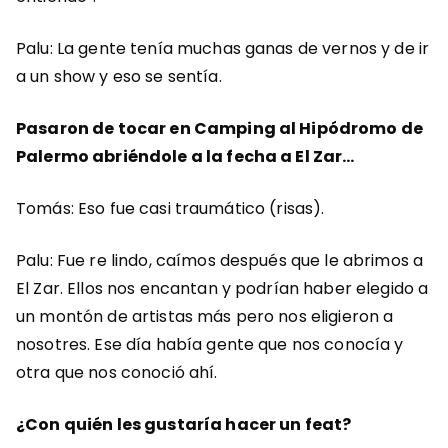
Palu: La gente tenía muchas ganas de vernos y de ir
a un show y eso se sentía.
Pasaron de tocar en Camping al Hipódromo de
Palermo abriéndole a la fecha a El Zar…
Tomás: Eso fue casi traumático (risas).
Palu: Fue re lindo, caímos después que le abrimos a
El Zar. Ellos nos encantan y podrían haber elegido a
un montón de artistas más pero nos eligieron a
nosotres. Ese día había gente que nos conocía y
otra que nos conoció ahí.
¿Con quién les gustaría hacer un feat?