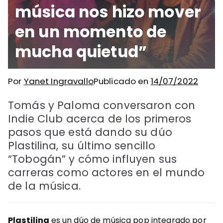
música nos hizo mover
en un momento de
mucha quietud”
Por
Yanet Ingravallo
Publicado en
14/07/2022
Tomás y Paloma conversaron con
Indie Club acerca de los primeros
pasos que está dando su dúo
Plastilina, su último sencillo
“Tobogán” y cómo influyen sus
carreras como actores en el mundo
de la música.
Plastilina
es un dúo de música pop integrado por