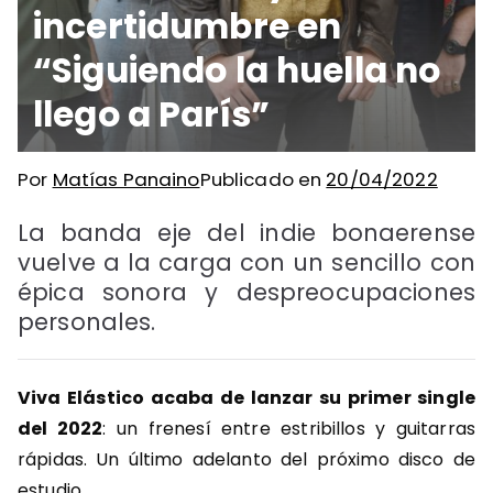
incertidumbre en
“Siguiendo la huella no
llego a París”
Por
Matías Panaino
Publicado en
20/04/2022
La banda eje del indie bonaerense
vuelve a la carga con un sencillo con
épica sonora y despreocupaciones
personales.
Viva Elástico acaba de lanzar su primer single
del 2022
: un frenesí entre estribillos y guitarras
rápidas. Un último adelanto del próximo disco de
estudio.