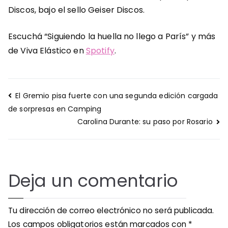
Discos, bajo el sello Geiser Discos.
Escuchá “Siguiendo la huella no llego a París” y más
de Viva Elástico en
Spotify
.
Navegación
El Gremio pisa fuerte con una segunda edición cargada
de
de sorpresas en Camping
entradas
Carolina Durante: su paso por Rosario
Deja un comentario
Tu dirección de correo electrónico no será publicada.
Los campos obligatorios están marcados con
*