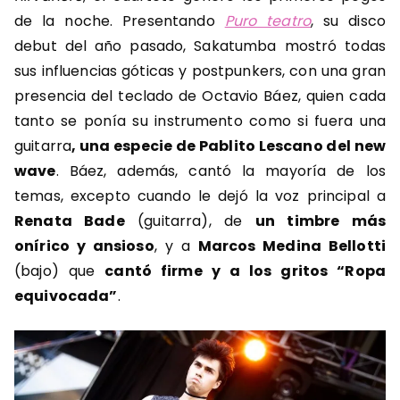
de la noche. Presentando
Puro teatro
, su disco
debut del año pasado, Sakatumba mostró todas
sus influencias góticas y postpunkers, con una gran
presencia del teclado de Octavio Báez, quien cada
tanto se ponía su instrumento como si fuera una
guitarra
, una especie de Pablito Lescano del new
wave
. Báez, además, cantó la mayoría de los
temas, excepto cuando le dejó la voz principal a
Renata Bade
(guitarra), de
un timbre más
onírico y ansioso
, y a
Marcos Medina Bellotti
(bajo) que
cantó firme y a los gritos “Ropa
equivocada”
.