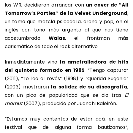
los WR, decidieron arrancar con
un cover de “All
Tomorrow’s Parties” de la Velvet Underground
,
un tema que mezcla psicodelia, drone y pop, en el
inglés con tono más argento al que nos tiene
acostumbrado
Walas
, el frontman más
carismático de todo el rock alternativo.
Inmediatamente vino
la ametralladora de hits
del quinteto formado en 1985
: “Tengo captura”
(2011), “Te leo al revés” (1998) y “Querida Eugenia”
(2003) mostraron
la solidez de su discografía
,
con un pico de popularidad que se dio tras
El
mamut
(2007), producido por Juanchi Baleirón.
“Estamos muy contentos de estar acá, en este
festival que de alguna forma bautizamos”,