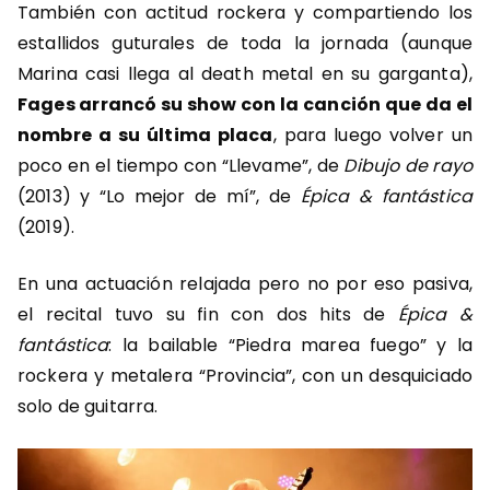
También con actitud rockera y compartiendo los
estallidos guturales de toda la jornada (aunque
Marina casi llega al death metal en su garganta),
Fages arrancó su show con la canción que da el
nombre a su última placa
, para luego volver un
poco en el tiempo con “Llevame”, de
Dibujo de rayo
(2013) y “Lo mejor de mí”, de
Épica & fantástica
(2019).
En una actuación relajada pero no por eso pasiva,
el recital tuvo su fin con dos hits de
Épica &
fantástica
: la bailable “Piedra marea fuego” y la
rockera y metalera “Provincia”, con un desquiciado
solo de guitarra.