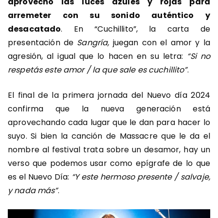
aprovechó las luces azules y rojas para
arremeter con su sonido auténtico y
desacatado
. En “Cuchillito”, la carta de
presentación de
Sangría,
juegan con el amor y la
agresión, al igual que lo hacen en su letra:
“Si no
respetás este amor / la que sale es cuchillito”
.
El final de la primera jornada del Nuevo día 2024
confirma que la nueva generación está
aprovechando cada lugar que le dan para hacer lo
suyo. Si bien la canción de Massacre que le da el
nombre al festival trata sobre un desamor, hay un
verso que podemos usar como epígrafe de lo que
es el Nuevo Día:
“Y este hermoso presente / salvaje,
y nada más”
.