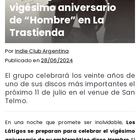
vigésimo aniversario
de “Hombre” en La
Trastienda
Por
Indie Club Argentina
Publicado en
28/06/2024
El grupo celebrará los veinte años de
uno de sus discos más importantes el
próximo 11 de julio en el venue de San
Telmo.
En una noche que promete ser inolvidable,
Los
Látigos se preparan para celebrar el vigésimo
aniversario de su emblemático disco
Hombre
. El