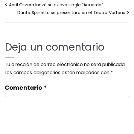
Navegación
Abril Olivera lanzó su nuevo single “Acuerdo”
de
Dante Spinetta se presentará en el Teatro Vorterix
entradas
Deja un comentario
Tu dirección de correo electrónico no será publicada.
Los campos obligatorios están marcados con
*
Comentario
*