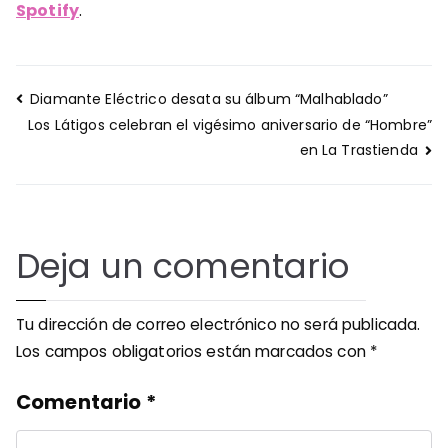
Spotify
.
Navegación
Diamante Eléctrico desata su álbum “Malhablado”
de
Los Látigos celebran el vigésimo aniversario de “Hombre”
entradas
en La Trastienda
Deja un comentario
Tu dirección de correo electrónico no será publicada.
Los campos obligatorios están marcados con
*
Comentario
*