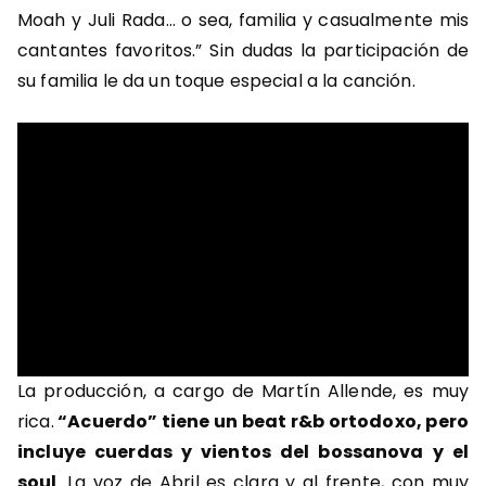
Moah y Juli Rada… o sea, familia y casualmente mis
cantantes favoritos.” Sin dudas la participación de
su familia le da un toque especial a la canción.
La producción, a cargo de Martín Allende, es muy
rica.
“Acuerdo” tiene un beat r&b ortodoxo, pero
incluye cuerdas y vientos del bossanova y el
soul
. La voz de Abril es clara y al frente, con muy