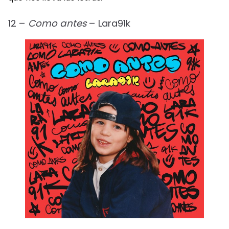
12 –
Como antes
– Lara91k