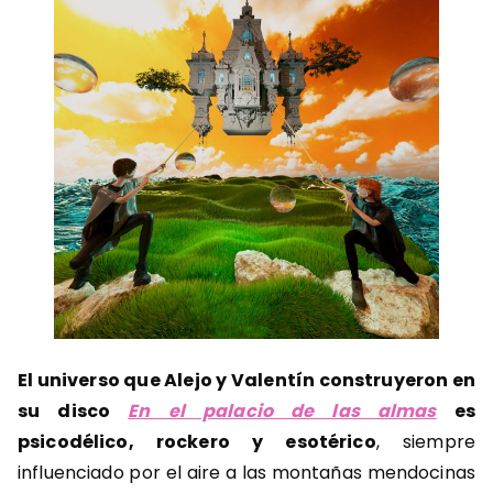
El universo que Alejo y Valentín construyeron en
su disco
En el palacio de las almas
es
psicodélico, rockero y esotérico
, siempre
influenciado por el aire a las montañas mendocinas