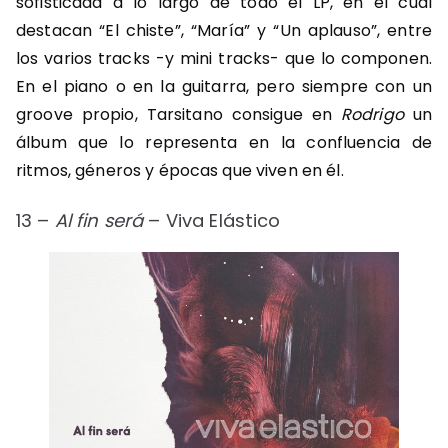
sofisticada a lo largo de todo el LP, en el cual
destacan “El chiste”, “María” y “Un aplauso”, entre
los varios tracks -y mini tracks- que lo componen.
En el piano o en la guitarra, pero siempre con un
groove propio, Tarsitano consigue en
Rodrigo
un
álbum que lo representa en la confluencia de
ritmos, géneros y épocas que viven en él.
13 –
Al fin será
– Viva Elástico