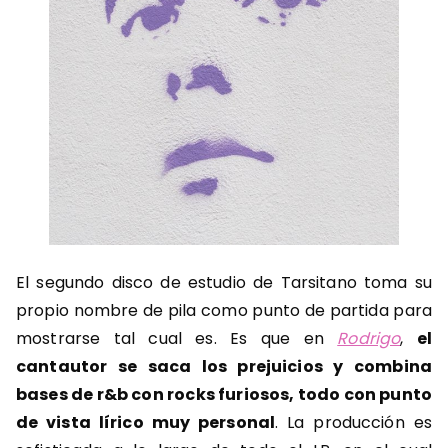
El segundo disco de estudio de Tarsitano toma su
propio nombre de pila como punto de partida para
mostrarse tal cual es. Es que en
Rodrigo
,
el
cantautor se saca los prejuicios y combina
bases de r&b con rocks furiosos, todo con punto
de vista lírico muy personal
. La producción es