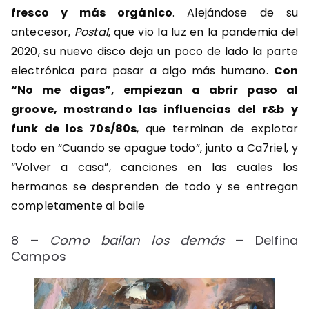
fresco y más orgánico
. Alejándose de su
antecesor,
Postal
, que vio la luz en la pandemia del
2020, su nuevo disco deja un poco de lado la parte
electrónica para pasar a algo más humano.
Con
“No me digas”, empiezan a abrir paso al
groove, mostrando las influencias del r&b y
funk de los 70s/80s
, que terminan de explotar
todo en “Cuando se apague todo”, junto a Ca7riel, y
“Volver a casa”, canciones en las cuales los
hermanos se desprenden de todo y se entregan
completamente al baile
8 –
Como bailan los demás
– Delfina
Campos