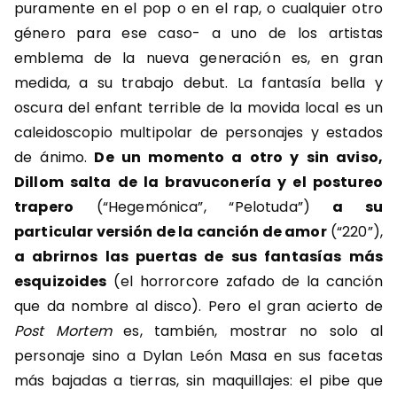
puramente en el pop o en el rap, o cualquier otro
género para ese caso- a uno de los artistas
emblema de la nueva generación es, en gran
medida, a su trabajo debut. La fantasía bella y
oscura del enfant terrible de la movida local es un
caleidoscopio multipolar de personajes y estados
de ánimo.
De un momento a otro y sin aviso,
Dillom salta de la bravuconería y el postureo
trapero
(“Hegemónica”, “Pelotuda”)
a su
particular versión de la canción de amor
(“220”),
a abrirnos las puertas de sus fantasías más
esquizoides
(el horrorcore zafado de la canción
que da nombre al disco). Pero el gran acierto de
Post Mortem
es, también, mostrar no solo al
personaje sino a Dylan León Masa en sus facetas
más bajadas a tierras, sin maquillajes: el pibe que