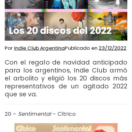
Los 20 discos del 2022
Por
Indie Club Argentina
Publicado en
23/12/2022
Con el regalo de navidad anticipado
para los argentinos, Indie Club armó
el arbolito y eligió los 20 discos más
representativos de un agitado 2022
que se va.
20 –
Sentimental
– Cítrico