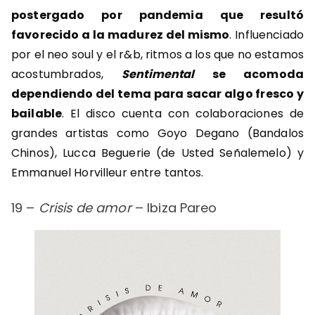
postergado por pandemia que resultó
favorecido a la madurez del mismo
. Influenciado
por el neo soul y el r&b, ritmos a los que no estamos
acostumbrados,
Sentimental
se acomoda
dependiendo del tema para sacar algo fresco y
bailable
. El disco cuenta con colaboraciones de
grandes artistas como Goyo Degano (Bandalos
Chinos), Lucca Beguerie (de Usted Señalemelo) y
Emmanuel Horvilleur entre tantos.
19 –
Crisis de amor
– Ibiza Pareo