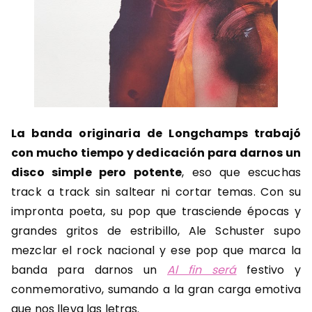
La banda originaria de Longchamps trabajó
con mucho tiempo y dedicación para darnos un
disco simple pero potente
, eso que escuchas
track a track sin saltear ni cortar temas. Con su
impronta poeta, su pop que trasciende épocas y
grandes gritos de estribillo, Ale Schuster supo
mezclar el rock nacional y ese pop que marca la
banda para darnos un
Al fin será
festivo y
conmemorativo, sumando a la gran carga emotiva
que nos lleva las letras.