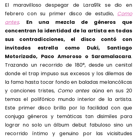
El maravilloso despegar de Lara91k se dio en
febrero con su primer disco de estudio,
Como
antes
.
En una mezcla de géneros que
concentran la identidad de la artista en todas
sus contradicciones, el disco contó con
invitados estrella como Duki, Santiago
Motorizado, Paco Amoroso o Saramalacara
.
Trazando un recorrido de 180°, desde un cenital
donde el trap impuso sus excesos y los dilemas de
la fama hasta tocar fondo en baladas melancólicas
y canciones tristes,
Como antes
aúna en sus 20
temas el polifónico mundo interior de la artista.
Este primer disco brilla por la facilidad con que
conjuga géneros y temáticas tan disimiles para
lograr no solo un álbum debut fabuloso sino un
recorrido íntimo y genuino por las vicisitudes