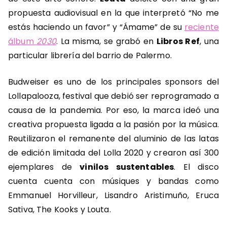
propuesta audiovisual en la que interpretó “No me
estás haciendo un favor” y “Ámame” de su
reciente
álbum
2030
. La misma, se grabó en
Libros Ref
, una
particular librería del barrio de Palermo.
Budweiser es uno de los principales sponsors del
Lollapalooza, festival que debió ser reprogramado a
causa de la pandemia. Por eso, la marca ideó una
creativa propuesta ligada a la pasión por la música.
Reutilizaron el remanente del aluminio de las latas
de edición limitada del Lolla 2020 y crearon así 300
ejemplares de
vinilos sustentables
. El disco
cuenta cuenta con músiques y bandas como
Emmanuel Horvilleur, Lisandro Aristimuño, Eruca
Sativa, The Kooks y Louta.