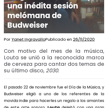
una inédita sesión
melómana de
Budweiser
Por
Yanet Ingravallo
Publicado en
26/11/2020
Con motivo del mes de la música,
Louta se unió a la reconocida marca
de cerveza para cantar dos temas de
su último disco,
2030
.
El pasado 22 de noviembre fue el Día de la Música, y
Budweiser eligió a uno de los referentes de la
movida indie para hacerles un regalo a los amantes
de este arte sonoro.
Louta
deleitó con una gran