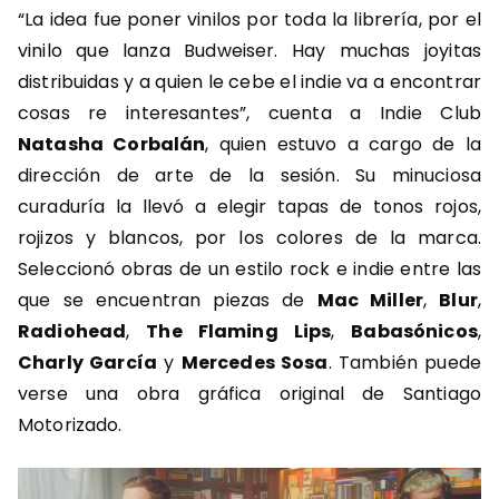
“La idea fue poner vinilos por toda la librería, por el
vinilo que lanza Budweiser. Hay muchas joyitas
distribuidas y a quien le cebe el indie va a encontrar
cosas re interesantes”, cuenta a Indie Club
Natasha Corbalán
, quien estuvo a cargo de la
dirección de arte de la sesión. Su minuciosa
curaduría la llevó a elegir tapas de tonos rojos,
rojizos y blancos, por los colores de la marca.
Seleccionó obras de un estilo rock e indie entre las
que se encuentran piezas de
Mac Miller
,
Blur
,
Radiohead
,
The Flaming Lips
,
Babasónicos
,
Charly García
y
Mercedes Sosa
. También puede
verse una obra gráfica original de Santiago
Motorizado.