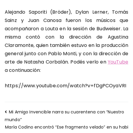
Alejando Saporiti (Bröder), Dylan Lerner, Tomás
Sainz y Juan Canosa fueron los músicos que
acompañaron a Louta en la sesión de Budweiser. La
misma contó con la dirección de Agustina
Claramonte, quien también estuvo en la producción
general junto con Pablo Monti, y con la dirección de
arte de Natasha Corbalán. Podés verlo en
YouTube
a continuación:
https://www.youtube.com/watch?v=fDgPCOyaVRI
Navegación
Mi Amigo Invencible narra su cuarentena con “Nuestro
de
mundo”
entradas
María Codino encontró “Ese fragmento velado” en su habi