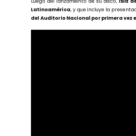
Luego del lanzamiento de su disco,
Isla d
Latinoamérica
, y que incluye la present
del Auditorio Nacional por primera vez 