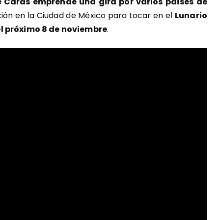
e Caras emprende una gira por varios países de
ación en la Ciudad de México para tocar en el
Lunario
el próximo 8 de noviembre
.