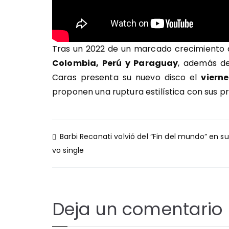
Tras un 2022 de un marcado crecimiento a
Colombia, Perú y Paraguay
, además d
Caras presenta su nuevo disco el
viern
proponen una ruptura estilística con sus 
Navegación
Barbi Recanati volvió del “Fin del mundo” en s
de
vo single
entradas
Deja un comentario