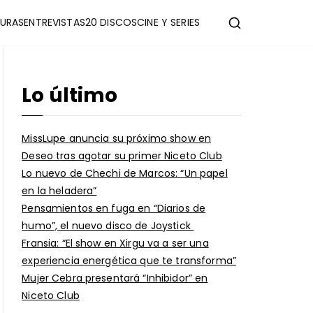
URAS
ENTREVISTAS
20 DISCOS
CINE Y SERIES
Lo último
MissLupe anuncia su próximo show en
Deseo tras agotar su primer Niceto Club
Lo nuevo de Chechi de Marcos: “Un papel
en la heladera”
Pensamientos en fuga en “Diarios de
humo”, el nuevo disco de Joystick
Fransia: “El show en Xirgu va a ser una
experiencia energética que te transforma”
Mujer Cebra presentará “Inhibidor” en
Niceto Club