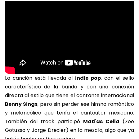
La canción está llevada al
indie pop
, con el sello
característico de la banda y con una conexión
directa al estilo que tiene el cantante internacional
Benny Sings
, pero sin perder ese himno romántico
y melancólico que tenía el cantautor mexicano.
También del track participó
Matías Cella
(Zoe
Gotusso y Jorge Drexler) en la mezcla, algo que ya
había hecho en
Una caricia
.