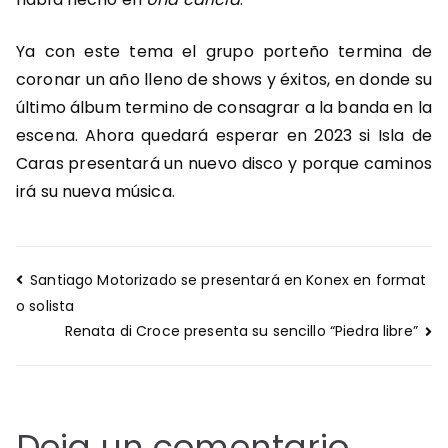
Ya con este tema el grupo porteño termina de
coronar un año lleno de shows y éxitos, en donde su
último álbum termino de consagrar a la banda en la
escena. Ahora quedará esperar en 2023 si Isla de
Caras presentará un nuevo disco y porque caminos
irá su nueva música.
Navegación
Santiago Motorizado se presentará en Konex en format
de
o solista
entradas
Renata di Croce presenta su sencillo “Piedra libre”
Deja un comentario