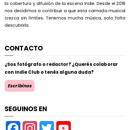
la cobertura y difusión de la escena Indie. Desde el 2018
nos decidimos a contribuir a que esta camada musical
crezca sin límites. Tenemos mucha música, solo falta
descubrirla.
CONTACTO
¿Sos fotógrafo o redactor? ¿Querés colaborar
con Indie Club o tenés alguna duda?
Escribinos
SEGUINOS EN
F
I
T
Y