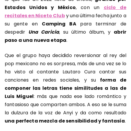
Estados Unidos y México
, con un
ciclo de
recitales en Niceto Club
y una última fecha junto a
su gente en
Camping BA
para terminar de
despedir
Una Caricia
, su último álbum, y
abrir
paso a una nueva etapa
.
Que el grupo haya decidido reversionar al rey del
pop mexicano no es sorpresa, más de una vez se lo
ha visto al cantante Lautaro Cura cantar sus
canciones en redes sociales, y su
forma de
componer las letras tiene similitudes a las de
Luis Miguel
: más que nada ese lado romántico y
fantasioso que comparten ambos. A eso se le suma
la dulzura de la voz de Anyi y da como resultado
una perfecta mezcla de sensibilidad y fantasía
.