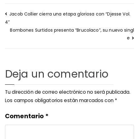
Navegación
Jacob Collier cierra una etapa gloriosa con “Djesse Vol.
de
4”
entradas
Bombones Surtidos presenta “Brucolaco”, su nuevo singl
e
Deja un comentario
Tu dirección de correo electrónico no será publicada.
Los campos obligatorios están marcados con
*
Comentario
*