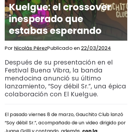
Kuelgue: el crossover
inesperado que
estabas esperando
Por
Nicolás Pérez
Publicado en
22/03/2024
Después de su presentación en el
Festival Buena Vibra, la banda
mendocina anunció su último
lanzamiento, “Soy débil Sr.”, una épica
colaboración con El Kuelgue.
El pasado viernes 8 de marzo, Gauchito Club lanzó
“Soy débil Sr.”, acompañado de un video dirigido por
Juane Grilli y contando, además,
con la