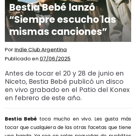
Bestia Bebé lanzó
“Siempre escucho las
mismas canciones”
Por
Indie Club Argentina
Publicado en
07/06/2025
Antes de tocar el 20 y 28 de junio en
Niceto, Bestia Bebé publicó un disco
en vivo grabado en el Patio del Konex
en febrero de este año.
Bestia Bebé
toca mucho en vivo. Les gusta más
tocar que cualquiera de las otras facetas que tiene
una banda. Ya sea en salas pequeñas de pueblitos