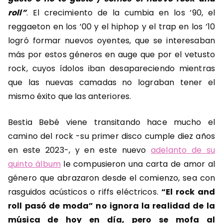
roll”
. El crecimiento de la cumbia en los ’90, el
reggaeton en los ’00 y el hiphop y el trap en los ’10
logró formar nuevos oyentes, que se interesaban
más por estos géneros en auge que por el vetusto
rock, cuyos ídolos iban desapareciendo mientras
que las nuevas camadas no lograban tener el
mismo éxito que las anteriores.
Bestia Bebé viene transitando hace mucho el
camino del rock -su primer disco cumple diez años
en este 2023-, y en este nuevo
adelanto de su
quinto álbum
le compusieron una carta de amor al
género que abrazaron desde el comienzo, sea con
rasguidos acústicos o riffs eléctricos.
“El rock and
roll pasó de moda” no ignora la realidad de la
música de hoy en día, pero se mofa al