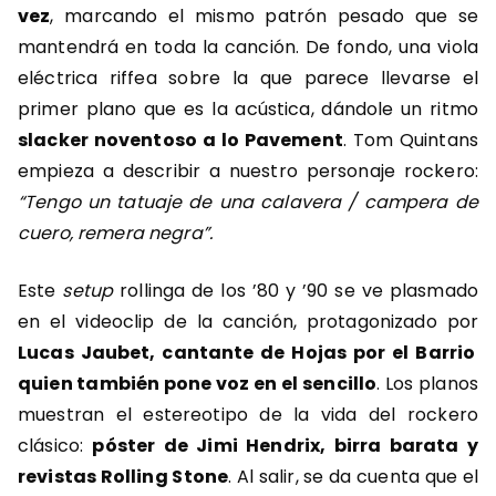
vez
, marcando el mismo patrón pesado que se
mantendrá en toda la canción. De fondo, una viola
eléctrica riffea sobre la que parece llevarse el
primer plano que es la acústica, dándole un ritmo
slacker noventoso a lo Pavement
. Tom Quintans
empieza a describir a nuestro personaje rockero:
“Tengo un tatuaje de una calavera / campera de
cuero, remera negra”.
Este
setup
rollinga de los ’80 y ’90 se ve plasmado
en el videoclip de la canción, protagonizado por
Lucas Jaubet, cantante de Hojas por el Barrio
quien también pone voz en el sencillo
. Los planos
muestran el estereotipo de la vida del rockero
clásico:
póster de Jimi Hendrix, birra barata y
revistas Rolling Stone
. Al salir, se da cuenta que el