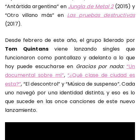
“Antártida argentina” en
Jungla de Metal 2
(2015) y
“Otro villano más” en
Las pruebas destructivas
(2017).
Desde febrero de este año, el grupo liderado por
Tom Quintans
viene lanzando singles que
funcionaron como pantallazo y adelanto a lo que
hoy puede escucharse en
Gracias por nada:
“Un
documental sobre mí”
,
“¿Qué clase de ciudad es
esta?”
, “El descontrol” y “Música de suspenso”
.
Cada
uno navegó por una identidad distinta, y eso es lo
que sucede en las once canciones de este nuevo
lanzamiento.