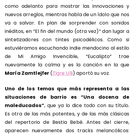
como adelanto para mostrar las innovaciones y
nuevos arreglos, mientras habla de un ídolo que nos
va a salvar. En plan de sorprender con sonidos
inéditos, en “El fin del mundo (otra vez)” dan lugar a
sintetizadores con tintes psicodélicos. Como si
estuviéramos escuchando indie mendocino al estilo
de Mi Amigo Invencible, “Eucalipto” trae
nuevamente la calma y es la canción en la que
María Zamtlejfer
(
Tigre Ulli
) aportó su voz.
Uno de los temas que más representa a las
situaciones de barrio es “Una docena de
maleducados”
, que ya lo dice todo con su título.
Es otra de las más potentes, y de las más clásicas
del repertorio de Bestia Bebé. Antes del cierre,
aparecen nuevamente dos tracks melancólicos: