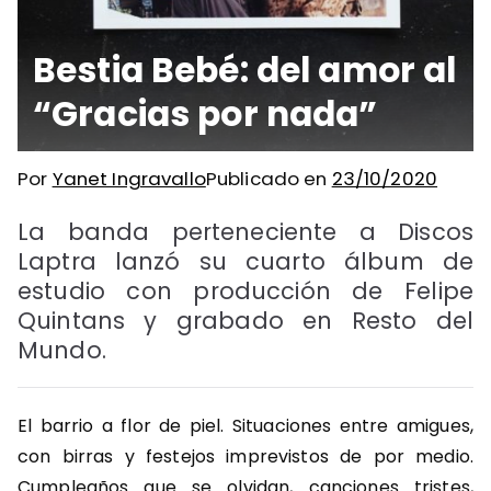
Bestia Bebé: del amor al
“Gracias por nada”
Por
Yanet Ingravallo
Publicado en
23/10/2020
La banda perteneciente a Discos
Laptra lanzó su cuarto álbum de
estudio con producción de Felipe
Quintans y grabado en Resto del
Mundo.
El barrio a flor de piel. Situaciones entre amigues,
con birras y festejos imprevistos de por medio.
Cumpleaños que se olvidan, canciones tristes,