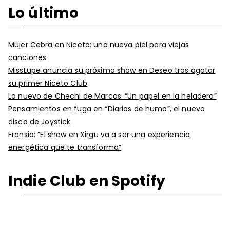
Lo último
Mujer Cebra en Niceto: una nueva piel para viejas
canciones
MissLupe anuncia su próximo show en Deseo tras agotar
su primer Niceto Club
Lo nuevo de Chechi de Marcos: “Un papel en la heladera”
Pensamientos en fuga en “Diarios de humo”, el nuevo
disco de Joystick
Fransia: “El show en Xirgu va a ser una experiencia
energética que te transforma”
Indie Club en Spotify