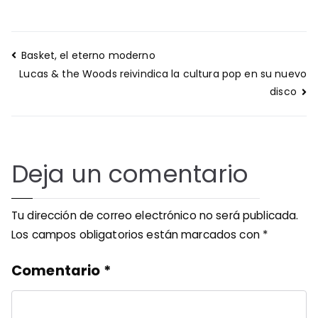
Navegación
Basket, el eterno moderno
de
Lucas & the Woods reivindica la cultura pop en su nuevo
entradas
disco
Deja un comentario
Tu dirección de correo electrónico no será publicada.
Los campos obligatorios están marcados con
*
Comentario
*