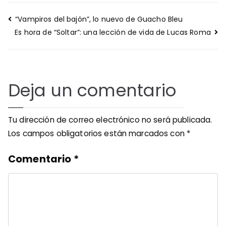
Navegación
“Vampiros del bajón”, lo nuevo de Guacho Bleu
de
Es hora de “Soltar”: una lección de vida de Lucas Roma
entradas
Deja un comentario
Tu dirección de correo electrónico no será publicada.
Los campos obligatorios están marcados con
*
Comentario
*