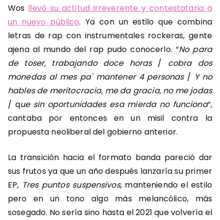
Wos
llevó su actitud irreverente y contestataria a
un nuevo público
. Ya con un estilo que combina
letras de rap con instrumentales rockeras, gente
ajena al mundo del rap pudo conocerlo. “
No para
de toser, trabajando doce horas
/
cobra dos
monedas al mes pa´ mantener 4 personas
/
Y no
hables de meritocracia, me da gracia, no me jodas
/ q
ue sin oportunidades esa mierda no funciona
“,
cantaba por entonces en un misil contra la
propuesta neoliberal del gobierno anterior.
La transición hacia el formato banda pareció dar
sus frutos ya que un año después lanzaría su primer
EP,
Tres puntos suspensivos
, manteniendo el estilo
pero en un tono algo más melancólico, más
sosegado. No sería sino hasta el 2021 que volvería el