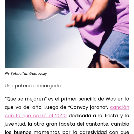
Ph: Sebastian Gutcovsky
Una potencia recargada
“Que se mejoren” es el primer sencillo de Wos en lo
que va del año. Luego de “Convoy jarana”,
canción
con la que cerró el 2020
dedicada a la fiesta y la
juventud, la otra gran faceta del cantante, cambia
los buenos momentos por la agresividad con que