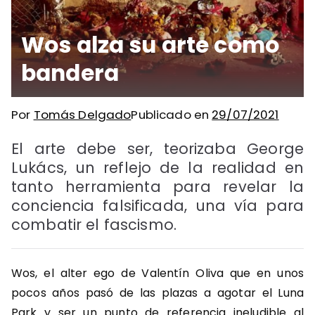
Wos alza su arte como
bandera
Por
Tomás Delgado
Publicado en
29/07/2021
El arte debe ser, teorizaba George
Lukács, un reflejo de la realidad en
tanto herramienta para revelar la
conciencia falsificada, una vía para
combatir el fascismo.
Wos, el alter ego de Valentín Oliva que en unos
pocos años pasó de las plazas a agotar el Luna
Park y ser un punto de referencia ineludible al