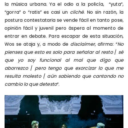
la música urbana. Ya el odio a la policía, “yuta”,
“gorra” o “ratis” es casi un
cliché
. No sin razón, la
postura contestataria se vende fácil en tanto pose,
opinión fácil y juvenil pero áspera al momento de
entrar en debate. Para escapar de esta situación,
Wos se ataja y, a modo de
disclaimer
, afirma: “
No
pienses que esto es solo para señalar al resto
/
sé
que yo soy funcional al mal que digo que
aborrezco
/
pero tengo que exorcizar lo que me
resulta molesto
/
aún sabiendo que cantando no
cambio lo que detesto
“.