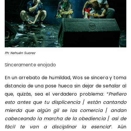
Ph: Nehuén Suarez
Sinceramente enojado
En un arrebato de humildad, Wos se sincera y toma
distancia de una pose hueca sin dejar de señalar al
que, quizás, sea el verdadero problema: “
Prefiero
esto antes que tu displicencia
/
están cantando
mierda que algún gil se las comercia
/
andan
cabeceando la marcha de la obediencia
/
así de
fácil te van a disciplinar la esencia
“. Aún