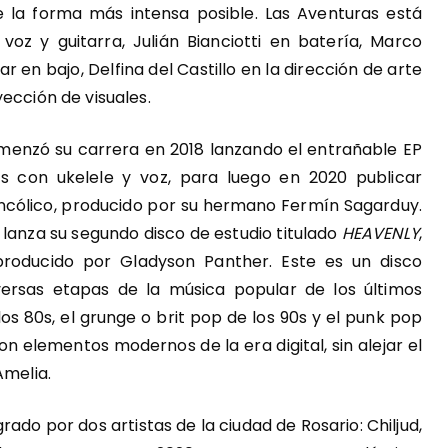
e la forma más intensa posible. Las Aventuras está
oz y guitarra, Julián Bianciotti en batería, Marco
r en bajo, Delfina del Castillo en la dirección de arte
ección de visuales.
omenzó su carrera en 2018 lanzando el entrañable EP
 con ukelele y voz, para luego en 2020 publicar
ancólico, producido por su hermano Fermín Sagarduy.
 lanza su segundo disco de estudio titulado
HEAVENLY
,
oducido por Gladyson Panther. Este es un disco
ersas etapas de la música popular de los últimos
os 80s, el grunge o brit pop de los 90s y el punk pop
on elementos modernos de la era digital, sin alejar el
Amelia.
ado por dos artistas de la ciudad de Rosario: Chiljud,