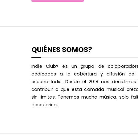
QUIÉNES SOMOS?
Indie Club® es un grupo de colaborador
dedicados a la cobertura y difusión de 
escena Indie. Desde el 2018 nos decidimos
contribuir a que esta camada musical crez
sin límites. Tenemos mucha música, solo fal
descubrirla.