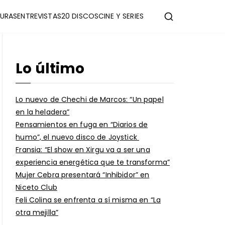
URAS
ENTREVISTAS
20 DISCOS
CINE Y SERIES
Lo último
Lo nuevo de Chechi de Marcos: “Un papel
en la heladera”
Pensamientos en fuga en “Diarios de
humo”, el nuevo disco de Joystick
Fransia: “El show en Xirgu va a ser una
experiencia energética que te transforma”
Mujer Cebra presentará “Inhibidor” en
Niceto Club
Feli Colina se enfrenta a sí misma en “La
otra mejilla”