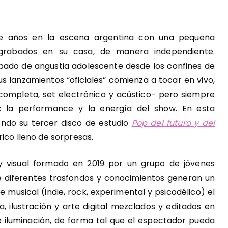
e años en la escena argentina con una pequeña
 grabados en su casa, de manera independiente.
ado de angustia adolescente desde los confines de
us lanzamientos “oficiales” comienza a tocar en vivo,
ompleta, set electrónico y acústico- pero siempre
: la performance y la energía del show. En esta
endo su tercer disco de estudio
Pop del futuro y del
rico lleno de sorpresas.
 visual formado en 2019 por un grupo de jóvenes
de diferentes trasfondos y conocimientos generan un
 musical (indie, rock, experimental y psicodélico) el
, ilustración y arte digital mezclados y editados en
e iluminación, de forma tal que el espectador pueda