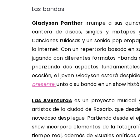
Las bandas
Gladyson Panther
irrumpe a sus quinc
cantera de discos, singles y mixtapes
Canciones ruidosas y un sonido pop empap
la internet. Con un repertorio basado en s
jugando con diferentes formatos –banda c
priorizando dos aspectos fundamentales
ocasión, el joven Gladyson estará despidi
presente
junto a su banda en un show histó
Las Aventuras
es un proyecto musical y
artistas de la ciudad de Rosario, que des
novedoso despliegue. Partiendo desde el eje
show incorpora elementos de la fotografía
tiempo real, además de visuales oníricas 