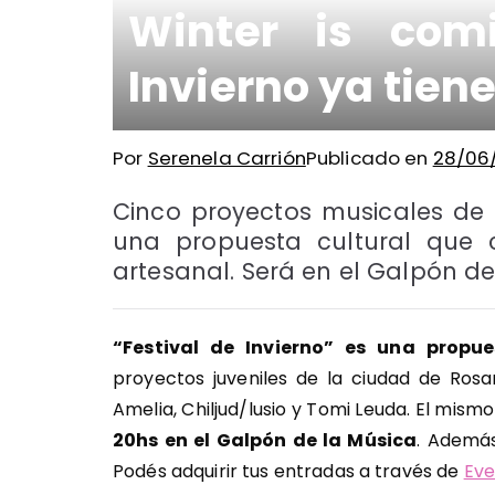
Winter is comi
Invierno ya tien
Por
Serenela Carrión
Publicado en
28/06
Cinco proyectos musicales de 
una propuesta cultural que 
artesanal. Será en el Galpón de 
“Festival de Invierno” es una propue
proyectos juveniles de la ciudad de Rosa
Amelia, Chiljud/lusio y Tomi Leuda. El mism
20hs en el Galpón de la Música
. Además
Podés adquirir tus entradas a través de
Eve