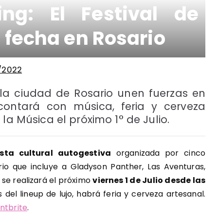
ng: El Festival de
e fecha en Rosario
/2022
la ciudad de Rosario unen fuerzas en
contará con música, feria y cerveza
la Música el próximo 1° de Julio.
sta cultural autogestiva
organizada por cinco
rio que incluye a Gladyson Panther, Las Aventuras,
o se realizará el próximo
viernes 1 de Julio desde las
 del lineup de lujo, habrá feria y cerveza artesanal.
ntbrite
.