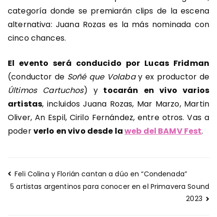
categoría donde se premiarán clips de la escena
alternativa: Juana Rozas es la más nominada con
cinco chances.
El evento será conducido por Lucas Fridman
(conductor de
Soñé que Volaba
y ex productor de
Últimos Cartuchos
) y
tocarán en vivo varios
artistas
, incluidos Juana Rozas, Mar Marzo, Martin
Oliver, An Espil, Cirilo Fernández, entre otros. Vas a
poder
verlo en vivo desde la
web del BAMV Fest
.
Navegación
Feli Colina y Florián cantan a dúo en “Condenada”
de
5 artistas argentinos para conocer en el Primavera Sound
entradas
2023