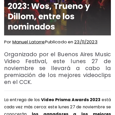
2023: Wos, Trueno y
Dillom, entre los
nominados
Por
Manuel Latorre
Publicado en
23/11/2023
Organizado por el Buenos Aires Music
Video Festival, este lunes 27 de
noviembre se llevará a cabo la
premiación de los mejores videoclips
en el CCK.
La entrega de los
Video Prisma Awards 2023
está
cada vez más cerca: este lunes 27 de noviembre se
conocerán
los ganadores a los mejores