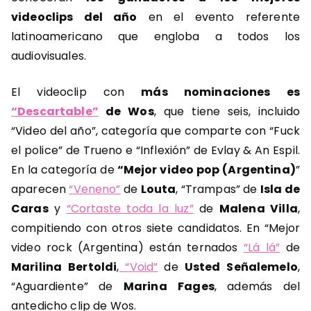
videoclips del año
en el evento referente
latinoamericano que engloba a todos los
audiovisuales.
El videoclip con
más nominaciones es
“Descartable”
de Wos
, que tiene seis, incluido
“Video del año”, categoría que comparte con “Fuck
el police” de Trueno e “Inflexión” de Evlay & An Espil.
En la categoría de
“Mejor video pop (Argentina)
”
aparecen
“Veneno”
de
Louta
, “Trampas” de
Isla de
Caras
y
“Cortaste toda la luz”
de
Malena Villa
,
compitiendo con otros siete candidatos. En “Mejor
video rock (Argentina) están ternados
“Lá lá”
de
Marilina
Bertoldi
,
“Void”
de
Usted
Señalemelo
,
“Aguardiente” de
Marina
Fages
, además del
antedicho clip de Wos.