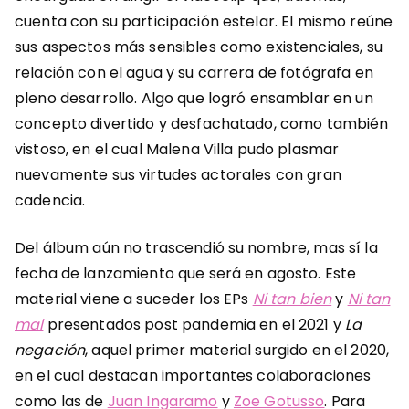
cuenta con su participación estelar. El mismo reúne
sus aspectos más sensibles como existenciales, su
relación con el agua y su carrera de fotógrafa en
pleno desarrollo. Algo que logró ensamblar en un
concepto divertido y desfachatado, como también
vistoso, en el cual Malena Villa pudo plasmar
nuevamente sus virtudes actorales con gran
cadencia.
Del álbum aún no trascendió su nombre, mas sí la
fecha de lanzamiento que será en agosto. Este
material viene a suceder los EPs
Ni tan bien
y
Ni tan
mal
presentados post pandemia en el 2021 y
La
negación
, aquel primer material surgido en el 2020,
en el cual destacan importantes colaboraciones
como las de
Juan Ingaramo
y
Zoe Gotusso
. Para