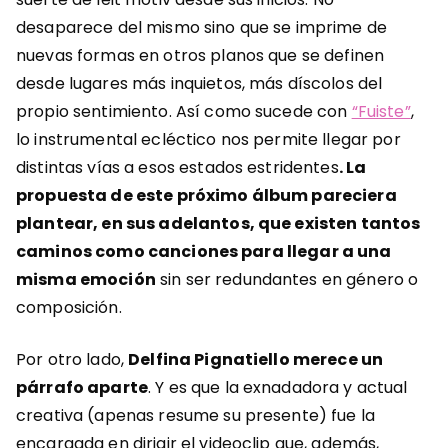
desaparece del mismo sino que se imprime de
nuevas formas en otros planos que se definen
desde lugares más inquietos, más díscolos del
propio sentimiento. Así como sucede con
“Fuiste”
,
lo instrumental ecléctico nos permite llegar por
distintas vías a esos estados estridentes
. La
propuesta de este próximo álbum pareciera
plantear, en sus adelantos, que existen tantos
caminos como canciones para llegar a una
misma emoción
sin ser redundantes en género o
composición.
Por otro lado,
Delfina Pignatiello merece un
párrafo aparte
. Y es que la exnadadora y actual
creativa (apenas resume su presente) fue la
encargada en dirigir el videoclip que, además,