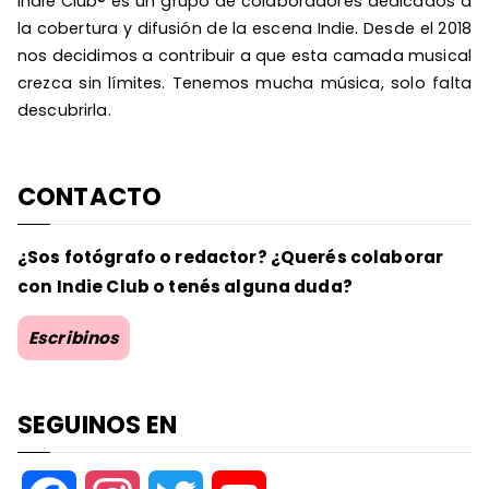
Indie Club® es un grupo de colaboradores dedicados a
la cobertura y difusión de la escena Indie. Desde el 2018
nos decidimos a contribuir a que esta camada musical
crezca sin límites. Tenemos mucha música, solo falta
descubrirla.
CONTACTO
¿Sos fotógrafo o redactor? ¿Querés colaborar
con Indie Club o tenés alguna duda?
Escribinos
SEGUINOS EN