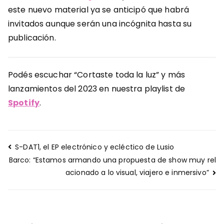
este nuevo material ya se anticipó que habrá
invitados aunque serán una incógnita hasta su
publicación.
Podés escuchar “Cortaste toda la luz” y más
lanzamientos del 2023 en nuestra playlist de
Spotify
.
Navegación
S-DAT1, el EP electrónico y ecléctico de Lusio
de
Barco: “Estamos armando una propuesta de show muy rel
entradas
acionado a lo visual, viajero e inmersivo”