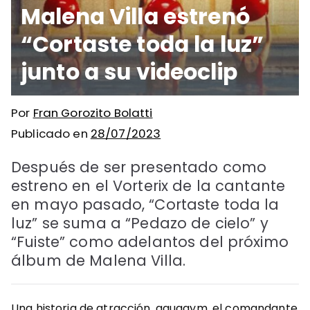
Malena Villa estrenó
“Cortaste toda la luz”
junto a su videoclip
Por
Fran Gorozito Bolatti
Publicado en
28/07/2023
Después de ser presentado como
estreno en el Vorterix de la cantante
en mayo pasado, “Cortaste toda la
luz” se suma a “Pedazo de cielo” y
“Fuiste” como adelantos del próximo
álbum de Malena Villa.
Una historia de atracción, aquagym, el comandante