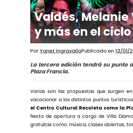
Valdés, Melanie 
y más en el cicl
Por
Yanet Ingravallo
Publicado en
13/01/
La tercera edición tendrá su punto d
Plaza Francia.
Varias son las propuestas que surgen en
vacacionar a los distintos puntos turísticos
el Centro Cultural Recoleta como la Pl
fiesta de apertura a cargo de Villa Diama
gratuitas como: música, clases abiertas, to