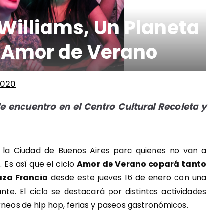
Williams, Un Planeta
o Amor de Verano
2020
e encuentro en el Centro Cultural Recoleta y
 la Ciudad de Buenos Aires para quienes no van a
. Es así que el ciclo
Amor de Verano copará tanto
aza Francia
desde este jueves 16 de enero con una
nte. El ciclo se destacará por distintas actividades
rneos de hip hop, ferias y paseos gastronómicos.