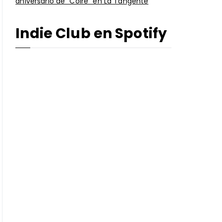
aniversario de “Coire” en La Tangente
Indie Club en Spotify