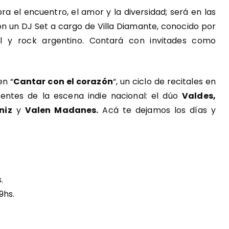
a el encuentro, el amor y la diversidad; será en las
on un DJ Set a cargo de Villa Diamante, conocido por
tal y rock argentino. Contará con invitades como
n “
Cantar con el corazón
“, un ciclo de recitales en
erentes de la escena indie nacional: el dúo
Valdes,
niz
y
Valen Madanes.
Acá te dejamos los días y
.
9hs.