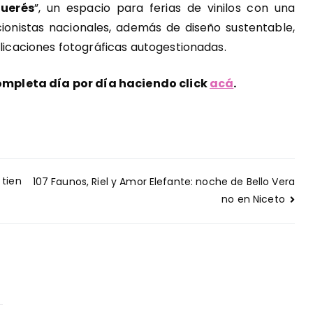
querés
”, un espacio para ferias de vinilos con una
cionistas nacionales, además de diseño sustentable,
blicaciones fotográficas autogestionadas.
mpleta día por día haciendo click
acá
.
 tien
107 Faunos, Riel y Amor Elefante: noche de Bello Vera
no en Niceto