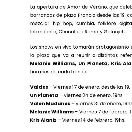
La apertura de Amor de Verano, que celebr
barrancas de plaza Francia desde las 19, c
mezclar hip hop, cumbia, folklore digi
Intendente, Chocolate Remix y Galanjah.
Los shows en vivo tomarán protagonismo e
la plaza que va a reunir a distintos ref
Melanie Williams, Un Planeta, Kris Ala
horarios de cada banda:
Valdes
– Viernes 17 de enero, desde las 19.
Un Planeta
– Viernes 24 de enero, 19hs.
Valen Madanes
– Viernes 31 de enero, 19hs
Melanie Williams
– Viernes 7 de febrero, 1
Kris Alaniz
– Viernes 14 de febrero, 19hs.