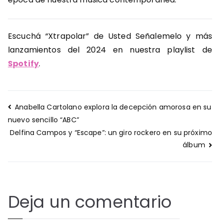
Escuchá “Xtrapolar” de Usted Señalemelo y más
lanzamientos del 2024 en nuestra playlist de
Spotify
.
Navegación
Anabella Cartolano explora la decepción amorosa en su
de
nuevo sencillo “ABC”
entradas
Delfina Campos y “Escape”: un giro rockero en su próximo
álbum
Deja un comentario