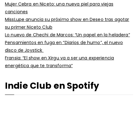
Mujer Cebra en Niceto: una nueva piel para viejas
canciones
MissLupe anuncia su próximo show en Deseo tras agotar
su primer Niceto Club
Lo nuevo de Chechi de Marcos: “Un papel en la heladera”
Pensamientos en fuga en “Diarios de humo”, el nuevo
disco de Joystick
Fransia: “El show en Xirgu va a ser una experiencia
energética que te transforma”
Indie Club en Spotify