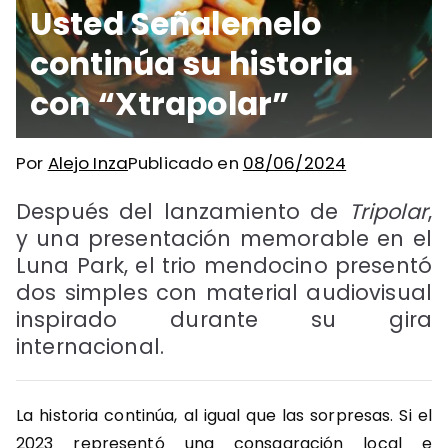
Usted Señalemelo
continúa su historia
con “Xtrapolar”
Por
Alejo Inza
Publicado en
08/06/2024
Después del lanzamiento de
Tripolar
,
y una presentación memorable en el
Luna Park, el trio mendocino presentó
dos simples con material audiovisual
inspirado durante su gira
internacional.
La historia continúa, al igual que las sorpresas. Si el
2023 representó una consagración local e