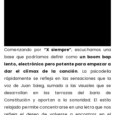
Comenzando por
“X siempre”
, escuchamos una
base que podríamos definir como
un boom bap
lento, electrónico pero potente para empezar a
dar el clímax de la canción
. La psicodelia
rápidamente se refleja en las sensaciones que la
voz de Juan Saieg, sumado a las visuales que se
desarrollan en las terrazas del bario de
Constitución y aportan a la sonoridad. El estilo
relajado permite concentrarse en una letra que nos
refleja el deseo de volverse a encontrar en el