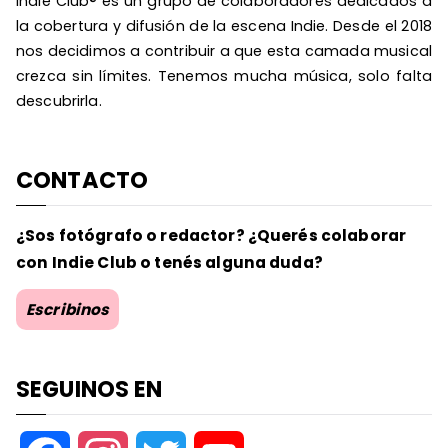
Indie Club® es un grupo de colaboradores dedicados a
la cobertura y difusión de la escena Indie. Desde el 2018
nos decidimos a contribuir a que esta camada musical
crezca sin límites. Tenemos mucha música, solo falta
descubrirla.
CONTACTO
¿Sos fotógrafo o redactor? ¿Querés colaborar
con Indie Club o tenés alguna duda?
Escribinos
SEGUINOS EN