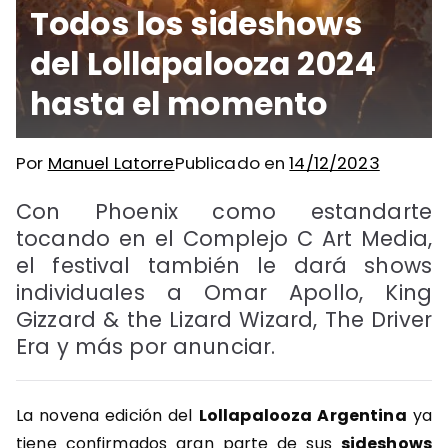
Todos los sideshows
del Lollapalooza 2024
hasta el momento
Por
Manuel Latorre
Publicado en
14/12/2023
Con Phoenix como estandarte
tocando en el Complejo C Art Media,
el festival también le dará shows
individuales a Omar Apollo, King
Gizzard & the Lizard Wizard, The Driver
Era y más por anunciar.
La novena edición del
Lollapalooza Argentina
ya
tiene confirmados gran parte de sus
sideshows