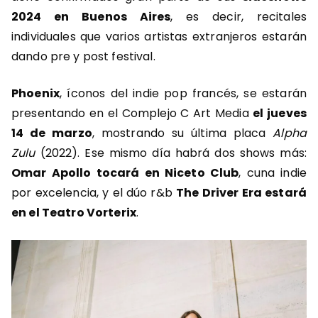
2024 en Buenos Aires
, es decir, recitales
individuales que varios artistas extranjeros estarán
dando pre y post festival.
Phoenix
, íconos del indie pop francés, se estarán
presentando en el Complejo C Art Media
el jueves
14 de marzo
, mostrando su última placa
Alpha
Zulu
(2022). Ese mismo día habrá dos shows más:
Omar Apollo tocará en Niceto Club
, cuna indie
por excelencia, y el dúo r&b
The Driver Era estará
en el Teatro Vorterix
.