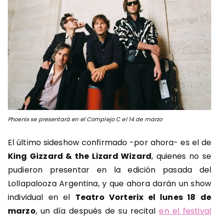
Phoenix se presentará en el Complejo C el 14 de marzo
El último sideshow confirmado -por ahora- es el de
King Gizzard & the Lizard Wizard
, quienes no se
pudieron presentar en la edición pasada del
Lollapalooza Argentina, y que ahora darán un show
individual en el
Teatro Vorterix el lunes 18 de
marzo
, un día después de su recital
en el festival