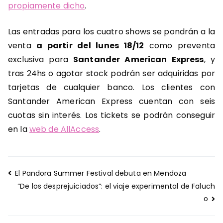
propiamente dicho
.
Las entradas para los cuatro shows se pondrán a la
venta
a partir del lunes 18/12
como preventa
exclusiva para
Santander American Express
, y
tras 24hs o agotar stock podrán ser adquiridas por
tarjetas de cualquier banco. Los clientes con
Santander American Express cuentan con seis
cuotas sin interés. Los tickets se podrán conseguir
en la
web de AllAccess
.
Navegación
El Pandora Summer Festival debuta en Mendoza
de
“De los desprejuiciados”: el viaje experimental de Faluch
entradas
o