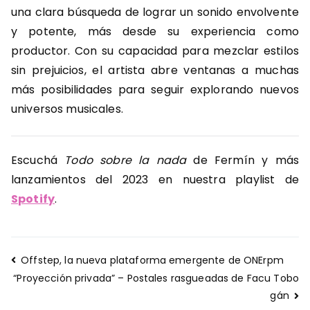
una clara búsqueda de lograr un sonido envolvente
y potente, más desde su experiencia como
productor. Con su capacidad para mezclar estilos
sin prejuicios, el artista abre ventanas a muchas
más posibilidades para seguir explorando nuevos
universos musicales.
Escuchá
Todo sobre la nada
de Fermín y más
lanzamientos del 2023 en nuestra playlist de
Spotify
.
Navegación
Offstep, la nueva plataforma emergente de ONErpm
de
“Proyección privada” – Postales rasgueadas de Facu Tobo
entradas
gán