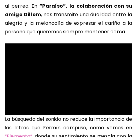
al perreo. En
“Paraíso”, la colaboración con su
amigo Dillom
, nos transmite una dualidad entre la
alegría y la melancolía de expresar el cariño a la
persona que queremos siempre mantener cerca.
La búsqueda del sonido no reduce la importancia de
las letras que Fermín compuso, como vemos en
“Elemento”
, donde su sentimiento se mezcla con la