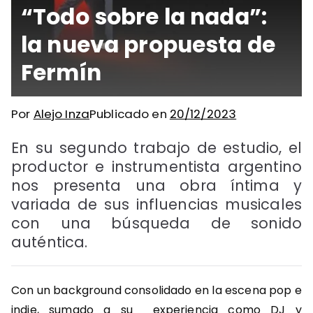
“Todo sobre la nada”:
la nueva propuesta de
Fermín
Por
Alejo Inza
Publicado en
20/12/2023
En su segundo trabajo de estudio, el
productor e instrumentista argentino
nos presenta una obra íntima y
variada de sus influencias musicales
con una búsqueda de sonido
auténtica.
Con un background consolidado en la escena pop e
indie, sumado a su experiencia como DJ y