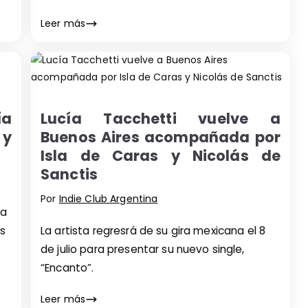
Leer más
ía
Lucía Tacchetti vuelve a
 y
Buenos Aires acompañada por
Isla de Caras y Nicolás de
Sanctis
Por
Indie Club Argentina
ca
as
La artista regresrá de su gira mexicana el 8
de julio para presentar su nuevo single,
“Encanto”.
Leer más