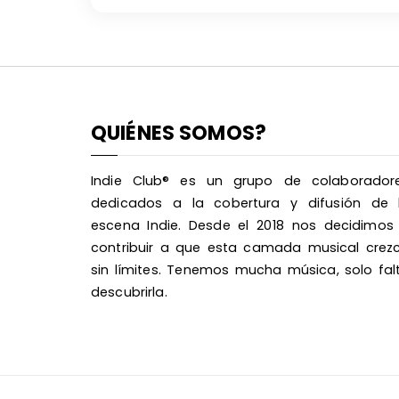
QUIÉNES SOMOS?
Indie Club® es un grupo de colaborador
dedicados a la cobertura y difusión de 
escena Indie. Desde el 2018 nos decidimos
contribuir a que esta camada musical crez
sin límites. Tenemos mucha música, solo fal
descubrirla.