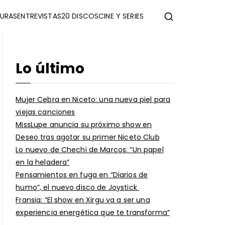
URAS
ENTREVISTAS
20 DISCOS
CINE Y SERIES
Lo último
Mujer Cebra en Niceto: una nueva piel para
viejas canciones
MissLupe anuncia su próximo show en
Deseo tras agotar su primer Niceto Club
Lo nuevo de Chechi de Marcos: “Un papel
en la heladera”
Pensamientos en fuga en “Diarios de
humo”, el nuevo disco de Joystick
Fransia: “El show en Xirgu va a ser una
experiencia energética que te transforma”