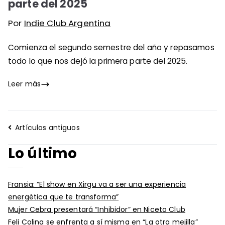
parte del 2025
Por
Indie Club Argentina
Comienza el segundo semestre del año y repasamos
todo lo que nos dejó la primera parte del 2025.
Leer más
Navegación
Artículos antiguos
de
Lo último
entradas
Fransia: “El show en Xirgu va a ser una experiencia
energética que te transforma”
Mujer Cebra presentará “Inhibidor” en Niceto Club
Feli Colina se enfrenta a sí misma en “La otra mejilla”