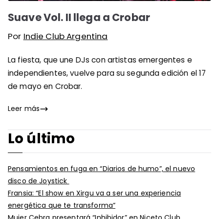
Suave Vol. II llega a Crobar
Por
Indie Club Argentina
La fiesta, que une DJs con artistas emergentes e
independientes, vuelve para su segunda edición el 17
de mayo en Crobar.
Leer más
Lo último
Pensamientos en fuga en “Diarios de humo”, el nuevo
disco de Joystick
Fransia: “El show en Xirgu va a ser una experiencia
energética que te transforma”
Mujer Cebra presentará “Inhibidor” en Niceto Club