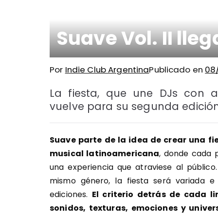
Suave Vol. II lle
Por
Indie Club Argentina
Publicado en
08
La fiesta, que une DJs con a
vuelve para su segunda edición
Suave parte de la idea de crear una fi
musical latinoamericana
, donde cada 
una experiencia que atraviese al público
mismo género, la fiesta será variada 
ediciones.
El criterio detrás de cada l
sonidos, texturas, emociones y univer