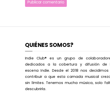
QUIÉNES SOMOS?
Indie Club® es un grupo de colaborador
dedicados a la cobertura y difusión de 
escena Indie. Desde el 2018 nos decidimos
contribuir a que esta camada musical crez
sin límites. Tenemos mucha música, solo fal
descubrirla.