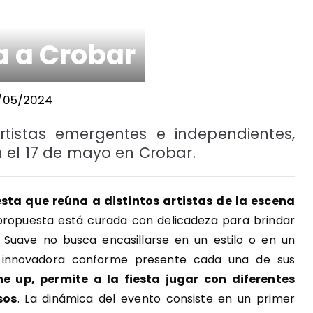
ga a Crobar
/05/2024
rtistas emergentes e independientes,
 el 17 de mayo en Crobar.
esta que reúna a distintos artistas de la escena
propuesta está curada con delicadeza para brindar
. Suave no busca encasillarse en un estilo o en un
e innovadora conforme presente cada una de sus
ine up, permite a la fiesta jugar con diferentes
sos
. La dinámica del evento consiste en un primer