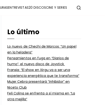
URAS
ENTREVISTAS
20 DISCOS
CINE Y SERIES
Lo último
Lo nuevo de Chechi de Marcos: “Un papel
en la heladera”
Pensamientos en fuga en “Diarios de
humo”, el nuevo disco de Joystick
Fransia: “El show en Xirgu va a ser una
experiencia energética que te transforma”
Mujer Cebra presentará “Inhibidor” en
Niceto Club
Feli Colina se enfrenta a sí misma en “La
otra mejilla”