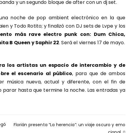
banda y un segundo bloque de after con un dj set.
ó una noche de pop ambient electrónico en la que
aien y Todo Rotito; y finalizó con DJ sets de Lvpe y los
ento más rave electro punk con: Dum Chica,
nita B Queen y Saphir 22
. Será el viernes 17 de mayo.
ara los artistas un espacio de intercambio y de
bre el escenario al público
, para que de ambos
r música nueva, actual y diferente, con el fin de
no parar hasta que termine la noche. Las entradas ya
egó
Florián presenta “La herencia”: un viaje oscuro y emo
cional