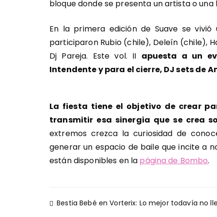
bloque donde se presenta un artista o una 
En la primera edición de Suave se vivi
participaron Rubio (chile), Deleín (chile), H
Dj Pareja. Este vol. II
apuesta a un ev
Intendente y para el cierre, DJ sets de A
La fiesta tiene el objetivo de crear p
transmitir esa sinergia que se crea so
extremos crezca la curiosidad de conoce
generar un espacio de baile que incite a 
están disponibles en la
página de Bombo
.
Navegación
Bestia Bebé en Vorterix: Lo mejor todavía no ll
de