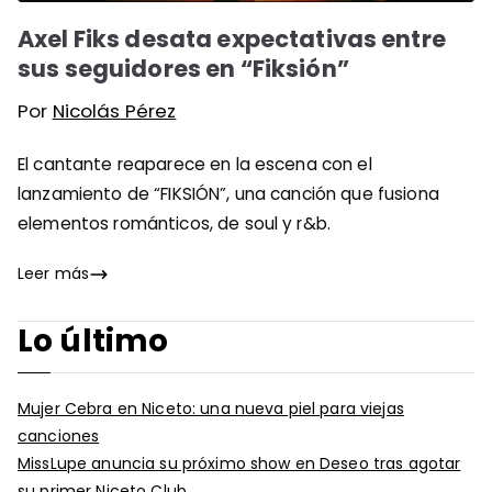
Axel Fiks desata expectativas entre
sus seguidores en “Fiksión”
Por
Nicolás Pérez
El cantante reaparece en la escena con el
lanzamiento de “FIKSIÓN”, una canción que fusiona
elementos románticos, de soul y r&b.
Leer más
Lo último
Mujer Cebra en Niceto: una nueva piel para viejas
canciones
MissLupe anuncia su próximo show en Deseo tras agotar
su primer Niceto Club