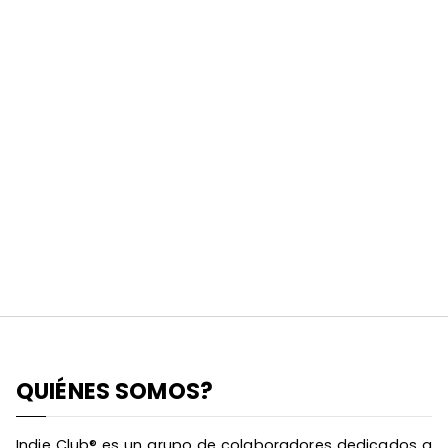
QUIÉNES SOMOS?
Indie Club® es un grupo de colaboradores dedicados a