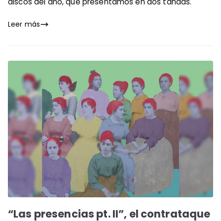
discos del año, que presentamos en dos tandas.
Leer más
“Las presencias pt. II”, el contrataque