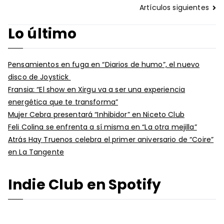
Navegación
Artículos siguientes
de
Lo último
entradas
Pensamientos en fuga en “Diarios de humo”, el nuevo
disco de Joystick
Fransia: “El show en Xirgu va a ser una experiencia
energética que te transforma”
Mujer Cebra presentará “Inhibidor” en Niceto Club
Feli Colina se enfrenta a sí misma en “La otra mejilla”
Atrás Hay Truenos celebra el primer aniversario de “Coire”
en La Tangente
Indie Club en Spotify