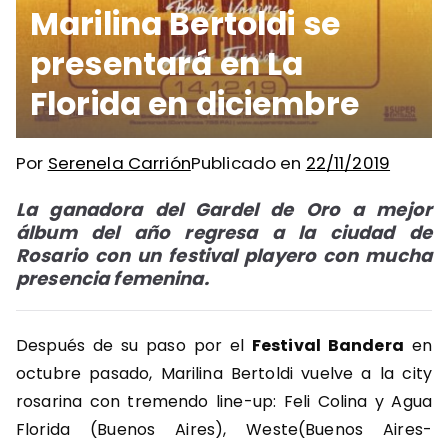
Marilina Bertoldi se
presentará en La
Florida en diciembre
Por
Serenela Carrión
Publicado en
22/11/2019
La ganadora del Gardel de Oro a mejor
álbum del año regresa a la ciudad de
Rosario con un festival playero con mucha
presencia femenina.
Después de su paso por el
Festival Bandera
en
octubre pasado, Marilina Bertoldi vuelve a la city
rosarina con tremendo line-up: Feli Colina y Agua
Florida (Buenos Aires), Weste(Buenos Aires-