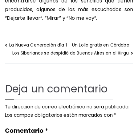
encontrarse algunos de los sencillos que tienen
producidos, algunos de los más escuchados son
“Dejarte llevar”, “Mirar” y “No me voy”.
Navegación
La Nueva Generación día 1 – Un Lolla gratis en Córdoba
de
Los Siberianos se despidió de Buenos Aires en el Xirgu
entradas
Deja un comentario
Tu dirección de correo electrónico no será publicada.
Los campos obligatorios están marcados con
*
Comentario
*