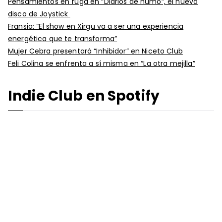
Pensamientos en fuga en “Diarios de humo”, el nuevo
disco de Joystick
Fransia: “El show en Xirgu va a ser una experiencia
energética que te transforma”
Mujer Cebra presentará “Inhibidor” en Niceto Club
Feli Colina se enfrenta a sí misma en “La otra mejilla”
Indie Club en Spotify