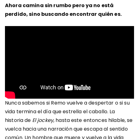
Ahora camina sin rumbo pero ya no está
perdido, sino buscando encontrar quién es.
Nunca sabemos si Remo vuelve a despertar o si su
vida termina el día que estrella el caballo. La
historia de
El jockey
, hasta este entonces hilable, se
vuelca hacia una narración que escapa al sentido
común. Un hombre que muere y vuelve a la vida