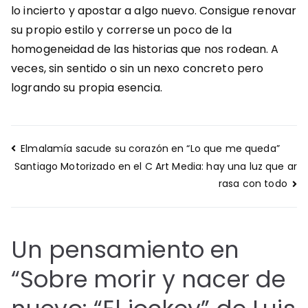
lo incierto y apostar a algo nuevo.
Consigue renovar
su propio estilo y correrse un poco de la
homogeneidad de las historias que nos rodean. A
veces, sin sentido o sin un nexo concreto pero
logrando su propia esencia.
Navegación
Elmalamía sacude su corazón en “Lo que me queda”
de
Santiago Motorizado en el C Art Media: hay una luz que ar
entradas
rasa con todo
Un pensamiento en
“
Sobre morir y nacer de