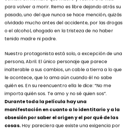
para volver a morir. Remo es libre dejando atrás su
pasado, uno del que nunca se hace mención, quizás
olvidado mucho antes del accidente, por las drogas
o el alcohol, ahogado en la tristeza de no haber
tenido madre ni padre.
Nuestro protagonista está solo, a excepción de una
persona, Abril. El único personaje que parece
inalterable a sus cambios, un cable a tierra a lo que
le acontece, que lo ama aún cuando él no sabe
quién es.
En su reencuentro ella le dice: “No me
importa quién sos. Te amo y no sé quien sos”.
Durante toda la película hay una
manifestación en cuanto a lo
identitario y a la
obsesión por saber el origen y el por qué de las
cosas.
Hoy pareciera que existe una exigencia por