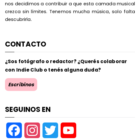
nos decidimos a contribuir a que esta camada musical
crezca sin límites. Tenemos mucha música, solo falta
descubrirla.
CONTACTO
¿Sos fotógrafo o redactor? ¿Querés colaborar
con Indie Club o tenés alguna duda?
Escribinos
SEGUINOS EN
F
I
T
Y