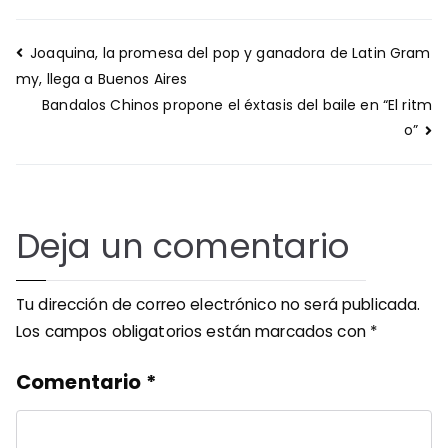
Navegación
Joaquina, la promesa del pop y ganadora de Latin Gram
de
my, llega a Buenos Aires
entradas
Bandalos Chinos propone el éxtasis del baile en “El ritm
o”
Deja un comentario
Tu dirección de correo electrónico no será publicada.
Los campos obligatorios están marcados con
*
Comentario
*