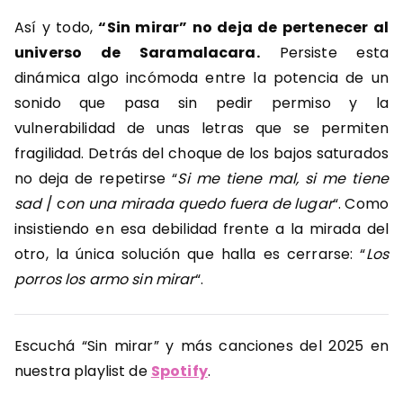
Así y todo,
“Sin mirar” no deja de pertenecer al
universo de Saramalacara.
Persiste esta
dinámica algo incómoda entre la potencia de un
sonido que pasa sin pedir permiso y la
vulnerabilidad de unas letras que se permiten
fragilidad. Detrás del choque de los bajos saturados
no deja de repetirse “
Si me tiene mal, si me tiene
sad
/ c
on una mirada quedo fuera de lugar
“. Como
insistiendo en esa debilidad frente a la mirada del
otro, la única solución que halla es cerrarse: “
Los
porros los armo sin mirar
“.
Escuchá “Sin mirar” y más canciones del 2025 en
nuestra playlist de
Spotify
.