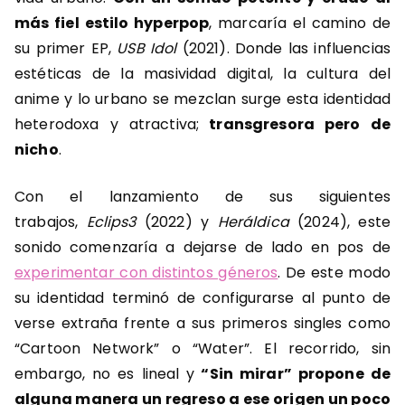
más fiel estilo hyperpop
, marcaría el camino de
su primer EP,
USB Idol
(2021). Donde las influencias
estéticas de la masividad digital, la cultura del
anime y lo urbano se mezclan surge esta identidad
heterodoxa y atractiva;
transgresora pero de
nicho
.
Con el lanzamiento de sus siguientes
trabajos,
Eclips3
(2022) y
Heráldica
(2024), este
sonido comenzaría a dejarse de lado en pos de
experimentar con distintos géneros
. De este modo
su identidad terminó de configurarse al punto de
verse extraña frente a sus primeros singles como
“Cartoon Network” o “Water”. El recorrido, sin
embargo, no es lineal y
“Sin mirar” propone de
alguna manera un regreso a ese origen un poco