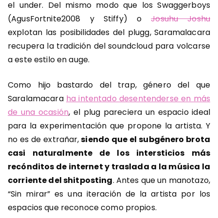
el under. Del mismo modo que los Swaggerboys
(AgusFortnite2008 y Stiffy) o
Josuhu Joshu
explotan las posibilidades del plugg, Saramalacara
recupera la tradición del soundcloud para volcarse
a este estilo en auge.
Como hijo bastardo del trap, género del que
Saralamacara
ha intentado desentenderse en más
de una ocasión
, el plug pareciera un espacio ideal
para la experimentación que propone la artista. Y
no es de extrañar,
siendo que el subgénero brota
casi naturalmente de los intersticios más
recónditos de internet y traslada a la música la
corriente del shitposting
. Antes que un manotazo,
“Sin mirar” es una iteración de la artista por los
espacios que reconoce como propios.