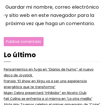
Guardar mi nombre, correo electrónico
y sitio web en este navegador para la
próxima vez que haga un comentario.
Lo último
Pensamientos en fuga en “Diarios de humo”, el nuevo
disco de Joystick
Fransia: “El show en Xirgu va a ser una experiencia
energética que te transforma”
Mujer Cebra presentará “Inhibidor” en Niceto Club
Feli Colina se enfrenta a sí misma en “La otra mejilla”
Atrás Hay Truenos celebra el primer aniversario de “Coire”