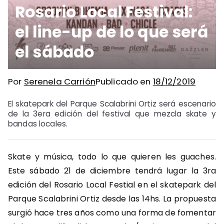
Rosario Local Festival:
el line-up de lo que será
el sábado
Por
Serenela Carrión
Publicado en
18/12/2019
El skatepark del Parque Scalabrini Ortiz será escenario
de la 3era edición del festival que mezcla skate y
bandas locales.
Skate y música, todo lo que quieren les guaches.
Este sábado 21 de diciembre tendrá lugar la 3ra
edición del Rosario Local Festial en el skatepark del
Parque Scalabrini Ortiz desde las 14hs. La propuesta
surgió hace tres años como una forma de fomentar