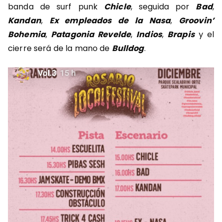
banda de surf punk
Chicle
, seguida por
Bad
,
Kandan
,
Ex empleados de la Nasa
,
Groovin’
Bohemia
,
Patagonia Revelde
,
Indios
,
Brapis
y el
cierre será de la mano de
Bulldog
.