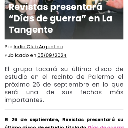
Revistas presentará
“Días de guerra” en La
Tangente
Por
Indie Club Argentina
Publicado en
05/09/2024
El grupo tocará su último disco de
estudio en el recinto de Palermo el
próximo 26 de septiembre en lo que
será una de sus fechas más
importantes.
El 26 de septiembre, Revistas presentará su
último disco de estudio titulado
Días de guerra