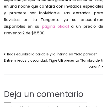
en una noche que contará con invitados especiales
y promete ser inolvidable. Las entradas para
Revistas en La Tangente ya se encuentran
disponibles en su
página oficial
a un precio de
Preventa 2 de $8.500.
Navegación
Bads equilibra lo bailable y lo íntimo en “Solo parece”
de
Entre miedos y oscuridad, Tigre Ulli presenta “Sombra de ti
entradas
burón”
Deja un comentario