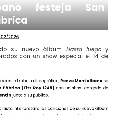
bano festeja San
ábrica
/02/2026
tando su nuevo álbum
Hasta luego
y
orados con un show especial el 14 de
eciente trabajo discográfico,
Renzo Montalbano
se
a Fábrica (Fitz Roy 1245)
con un show cargado de
entín
junto a su público.
l artista interpretará las canciones de su nuevo álbum