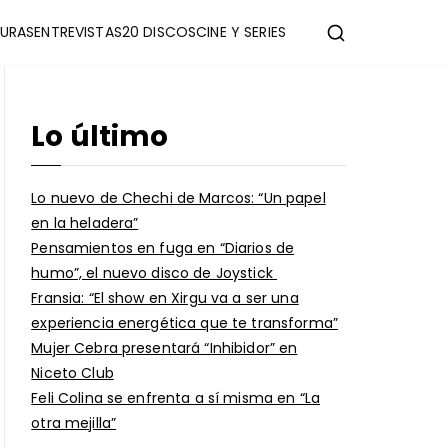
URAS
ENTREVISTAS
20 DISCOS
CINE Y SERIES
Lo último
Lo nuevo de Chechi de Marcos: “Un papel
en la heladera”
Pensamientos en fuga en “Diarios de
humo”, el nuevo disco de Joystick
Fransia: “El show en Xirgu va a ser una
experiencia energética que te transforma”
Mujer Cebra presentará “Inhibidor” en
Niceto Club
Feli Colina se enfrenta a sí misma en “La
otra mejilla”