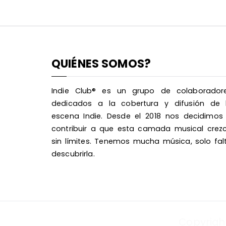
QUIÉNES SOMOS?
Indie Club® es un grupo de colaborador
dedicados a la cobertura y difusión de 
escena Indie. Desde el 2018 nos decidimos
contribuir a que esta camada musical crez
sin límites. Tenemos mucha música, solo fal
descubrirla.
Copyrigh