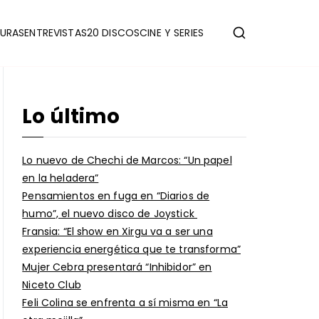
URAS
ENTREVISTAS
20 DISCOS
CINE Y SERIES
Lo último
Lo nuevo de Chechi de Marcos: “Un papel
en la heladera”
Pensamientos en fuga en “Diarios de
humo”, el nuevo disco de Joystick
Fransia: “El show en Xirgu va a ser una
experiencia energética que te transforma”
Mujer Cebra presentará “Inhibidor” en
Niceto Club
Feli Colina se enfrenta a sí misma en “La