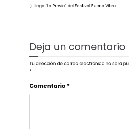
Navegación
Llega “La Previa” del Festival Buena Vibra
de
entradas
Deja un comentario
Tu dirección de correo electrónico no será pu
*
Comentario
*