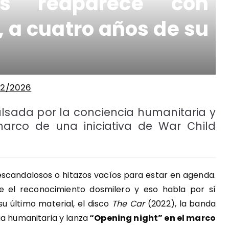
ys reaparece con
 a cuatro años de su
2/2026
lsada por la conciencia humanitaria y
marco de una iniciativa de War Child
scandalosos o hitazos vacíos para estar en agenda.
se el reconocimiento dosmilero y eso habla por sí
u último material, el disco
The Car
(2022), la banda
ia humanitaria y lanza
“Opening night” en el marco