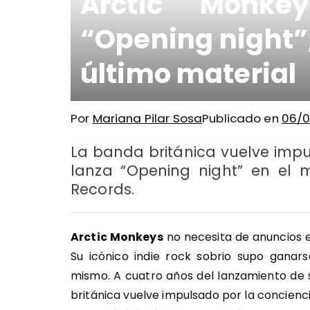
Arctic Monke
“Opening night”,
último material
Por
Mariana Pilar Sosa
Publicado en
06/0
La banda británica vuelve impu
lanza “Opening night” en el 
Records.
Arctic Monkeys
no necesita de anuncios e
Su icónico indie rock sobrio supo ganar
mismo. A cuatro años del lanzamiento de s
británica vuelve impulsado por la concienc