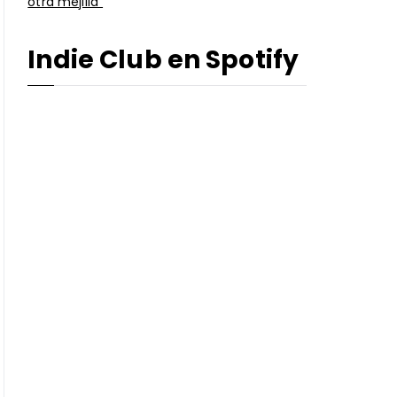
otra mejilla”
Indie Club en Spotify