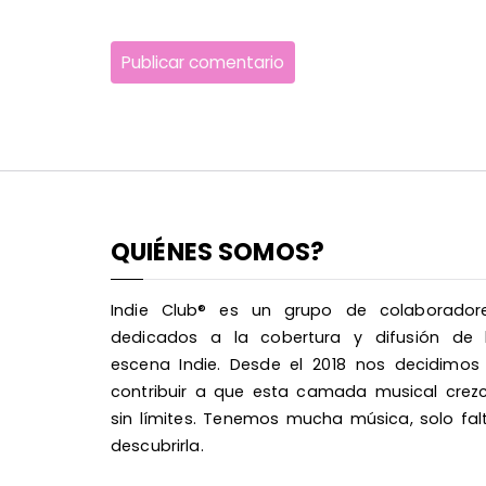
QUIÉNES SOMOS?
Indie Club® es un grupo de colaborador
dedicados a la cobertura y difusión de 
escena Indie. Desde el 2018 nos decidimos
contribuir a que esta camada musical crez
sin límites. Tenemos mucha música, solo fal
descubrirla.