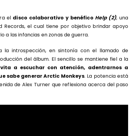
ra el
disco colaborativo y benéfico
Help (2)
, una
ld Records, el cual tiene por objetivo brindar apoyo
io a las infancias en zonas de guerra.
a la introspección, en sintonía con el llamado de
ducción del álbum. El sencillo
se mantiene fiel a la
nvita a escuchar con atención, adentrarnos a
ue sabe generar Arctic Monkeys
. La potencia está
tenida de Alex Turner que reflexiona acerca del paso