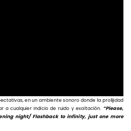
xpectativas, en un ambiente sonoro donde la prolijidad
r a cualquier indicio de ruido y exaltación.
“Please,
ening night/ Flashback to infinity, just one more