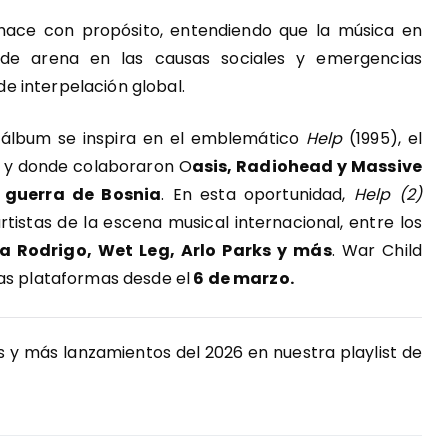
 hace con propósito, entendiendo que la música en
 de arena en las causas sociales y emergencias
e interpelación global.
 álbum se inspira en el emblemático
Help
(1995), el
va y donde colaboraron O
asis, Radiohead y Massive
a guerra de Bosnia
. En esta oportunidad,
Help (2)
tistas de la escena musical internacional, entre los
a Rodrigo, Wet Leg, Arlo Parks y más
. War Child
las plataformas desde el
6 de marzo.
 y más lanzamientos del 2026 en nuestra playlist de