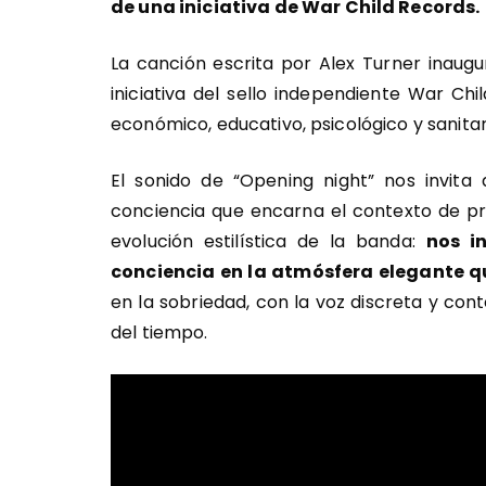
de una iniciativa de War Child Records.
La canción escrita por Alex Turner inaugu
iniciativa del sello independiente War Chi
económico, educativo, psicológico y sanitar
El sonido de “Opening night” nos invita 
conciencia que encarna el contexto de pro
evolución estilística de la banda:
nos i
conciencia en la atmósfera elegante q
en la sobriedad, con la voz discreta y con
del tiempo.