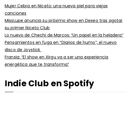
Mujer Cebra en Niceto: una nueva piel para viejas
canciones
MissLupe anuncia su próximo show en Deseo tras agotar
su primer Niceto Club
Lo nuevo de Chechi de Marcos: “Un papel en la heladera”
Pensamientos en fuga en “Diarios de humo”, el nuevo
disco de Joystick
Fransia: “El show en Xirgu va a ser una experiencia
energética que te transforma”
Indie Club en Spotify