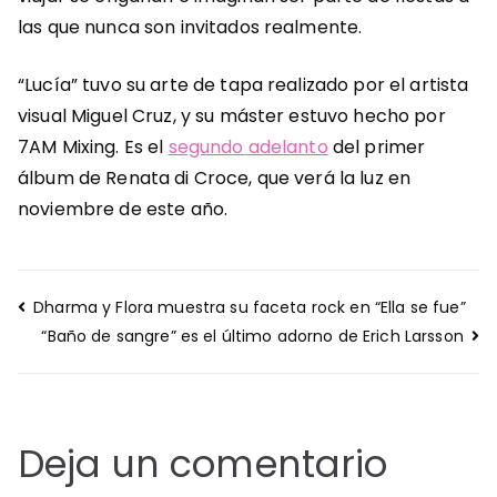
las que nunca son invitados realmente.
“Lucía” tuvo su arte de tapa realizado por el artista
visual Miguel Cruz, y su máster estuvo hecho por
7AM Mixing. Es el
segundo adelanto
del primer
álbum de Renata di Croce, que verá la luz en
noviembre de este año.
Navegación
Dharma y Flora muestra su faceta rock en “Ella se fue”
de
“Baño de sangre” es el último adorno de Erich Larsson
entradas
Deja un comentario