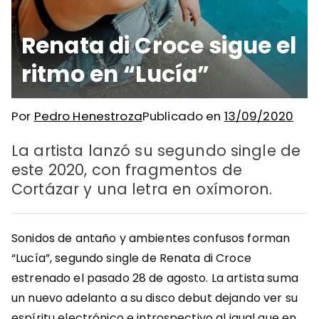
Renata di Croce sigue el
ritmo en “Lucía”
Por
Pedro Henestroza
Publicado en
13/09/2020
La artista lanzó su segundo single de
este 2020, con fragmentos de
Cortázar y una letra en oxímoron.
Sonidos de antaño y ambientes confusos forman
“Lucía”, segundo single de Renata di Croce
estrenado el pasado 28 de agosto. La artista suma
un nuevo adelanto a su disco debut dejando ver su
espíritu electrónico e introspectivo al igual que en